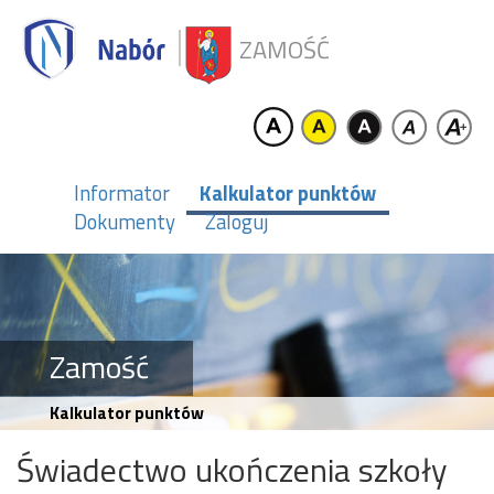
ZAMOŚĆ
Informator
Kalkulator punktów
Dokumenty
Zaloguj
Zamość
Kalkulator punktów
Świadectwo ukończenia szkoły