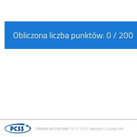
Obliczona liczba punktów:
0
/ 200
PRAWA AUTORSKIE
PCSS 2026
WERSJA 7.3.26204.258