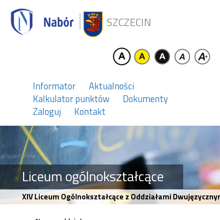
SZCZECIN
Informator
Aktualności
Kalkulator punktów
Dokumenty
Zaloguj
Kontakt
Liceum ogólnokształcące
XIV Liceum Ogólnokształcące z Oddziałami Dwujęzycznymi