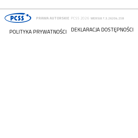
PRAWA AUTORSKIE
PCSS 2026
WERSJA 7.3.26204.258
DEKLARACJA DOSTĘPNOŚCI
POLITYKA PRYWATNOŚCI