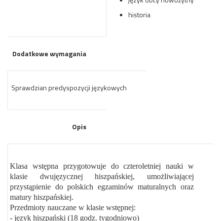
historia
Dodatkowe wymagania
Sprawdzian predyspozycji językowych
Opis
Klasa wstępna przygotowuje do czteroletniej nauki w
klasie dwujęzycznej hiszpańskiej, umożliwiającej
przystąpienie do polskich egzaminów maturalnych oraz
matury hiszpańskiej.
Przedmioty nauczane w klasie wstępnej:
- język hiszpański (18 godz. tygodniowo)