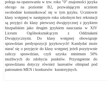
polega na opanowaniu w tzw. roku "0" znajomości języka
obcego na poziomie B2, pozwalającym uczniom
swobodnie komunikować się w tym języku. Uczniowie
klasy wstępnej w następnym roku szkolnym bez rekrutacji
są przyjęci do klasy pierwszej dwujęzycznej z językiem
hiszpańskim jako drugim językiem nauczania w XIV
Liceum Ogólnokształcącym z Oddziałami
Dwujęzycznymi. Do klasy wstępnej obowiązuje
sprawdzian predyspozycji językowych! Kandydat może
starać się o przyjęcie do klasy wstępnej jeżeli pozytywnie
zaliczy sprawdzian,
czyli uzyska minimum 50%
możliwych do zdobycia punktów
. Przystąpienie do
sprawdzianu dotyczy również laureatów olimpiad pod
patronatem MEN i konkursów kuratoryjnych.