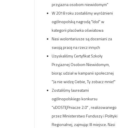
przyjazna osobom niewidomym"
W 2018 roku zostaliśmy wyróżnieni
ogólnopolską nagrodą "Idol" w
kategorii placówka oświatowa
Nasi wolontariusze są doceniani za
swoją pracę na rzecz innych
Uzyskaliśmy Certyfikat Szkoły
Przyjaznej Osobom Niewidomym,
biorąc udział w kampanii społecznej
"Ja nie widzę Ciebie, Ty zobacz mnie!"
Zostaliśmy laureatami
ogólnopolskiego konkursu
"uDOSTĘPniacze 2.0" , realizowanego
przez Ministerstwo Funduszy i Polityki
Regionalnej, zajmując III miejsce. Nasi