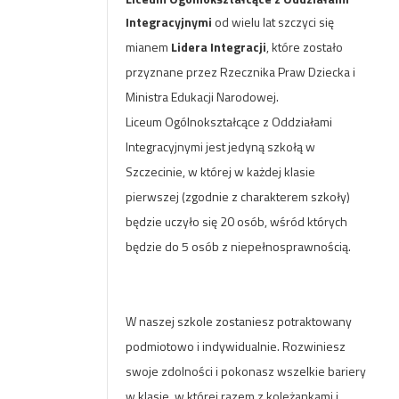
Integracyjnymi
od wielu lat szczyci się
mianem
Lidera Integracji
, które zostało
przyznane przez Rzecznika Praw Dziecka i
Ministra Edukacji Narodowej.
Liceum Ogólnokształcące z Oddziałami
Integracyjnymi jest jedyną szkołą w
Szczecinie, w której w każdej klasie
pierwszej (zgodnie z charakterem szkoły)
będzie uczyło się 20 osób, wśród których
będzie do 5 osób z niepełnosprawnością.
W naszej szkole zostaniesz potraktowany
podmiotowo i indywidualnie. Rozwiniesz
swoje zdolności i pokonasz wszelkie bariery
w klasie, w której razem z koleżankami i