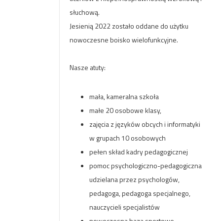
słuchową.
Jesienią 2022 zostało oddane do użytku
nowoczesne boisko wielofunkcyjne.
Nasze atuty:
mała, kameralna szkoła
małe 20 osobowe klasy,
zajęcia z języków obcych i informatyki
w grupach 10 osobowych
pełen skład kadry pedagogicznej
pomoc psychologiczno-pedagogiczna
udzielana przez psychologów,
pedagoga, pedagoga specjalnego,
nauczycieli specjalistów
nowoczesna baza sportowo-