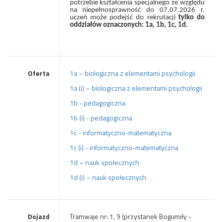
potrzebie kształcenia specjalnego ze względu
na niepełnosprawność do 07.07.2026 r.
uczeń może podejść do rekrutacji
tylko do
oddziałów oznaczonych: 1a, 1b, 1c, 1d.
Oferta
1a – biologiczna z elementami psychologii
1a (i) – biologiczna z elementami psychologii
1b - pedagogiczna
1b (i) - pedagogiczna
1c - informatyczno-matematyczna
1c (i) - informatyczno-matematyczna
1d – nauk społecznych
1d (i) – nauk społecznych
Dojazd
Tramwaje nr: 1, 9 (przystanek Bogumiły -