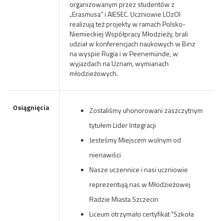
organizowanym przez studentów z
„Erasmusa” i AIESEC. Uczniowie LOzOI
realizują też projekty w ramach Polsko-
Niemieckiej Współpracy Młodzieży, brali
udział w konferencjach naukowych w Binz
na wyspie Rugia i w Peenemünde, w
wyjazdach na Uznam, wymianach
młodzieżowych.
Osiągnięcia
Zostaliśmy uhonorowani zaszczytnym
tytułem Lider Integracji
Jesteśmy Miejscem wolnym od
nienawiści
Nasze uczennice i nasi uczniowie
reprezentują nas w Młodzieżowej
Radzie Miasta Szczecin
Liceum otrzymało certyfikat "Szkoła