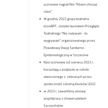
uczniowie nagrali film “Równi chociaż
różni”
W grudniu 2022 grupa teatralna
lozoiART, została laureatem Przeglądu
Teatralnego "Nie zażywam - to
wygrywam" organizowanego przez
Powiatową Stację Sanitarno-
Epidemiologiczną w Szczecinie
Nasi uczniowie od czerwca 2022 r.
korzystają z podjazdu w szkole
utworzonego z zebranych przez
społeczność szkolną klocków LEGO
w 2023 r. zawarliśmy umowę
współpracy z Uniwersytetem
Szczecińskim