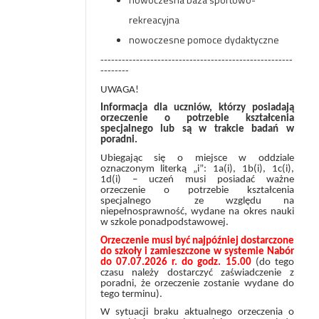
rekreacyjna
nowoczesne pomoce dydaktyczne
------------------------------------------------------
--------
UWAGA!
Informacja dla uczniów, którzy posiadają
orzeczenie o potrzebie kształcenia
specjalnego lub są w trakcie badań w
poradni.
Ubiegając się o miejsce w oddziale
oznaczonym literką „i”: 1a(i), 1b(i), 1c(i),
1d(i) – uczeń musi posiadać ważne
orzeczenie o potrzebie kształcenia
specjalnego ze względu na
niepełnosprawność, wydane na okres nauki
w szkole ponadpodstawowej.
Orzeczenie musi być najpóźniej dostarczone
do szkoły i zamieszczone w systemie Nabór
do 07.07.2026 r.
do godz. 15.00
(do tego
czasu należy dostarczyć zaświadczenie z
poradni, że orzeczenie zostanie wydane do
tego terminu).
W sytuacji braku aktualnego orzeczenia o