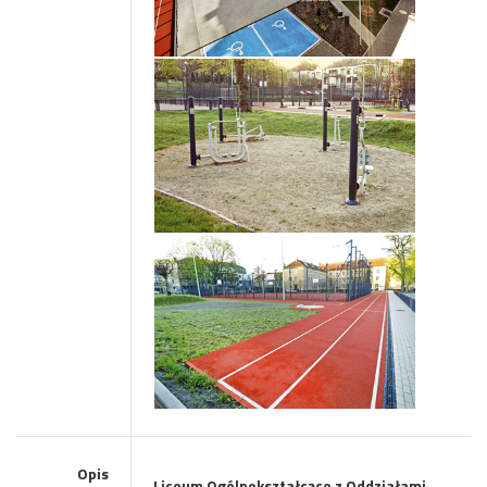
Opis
Liceum Ogólnokształcące z Oddziałami