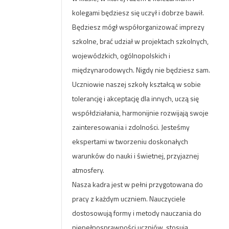
kolegami będziesz się uczył i dobrze bawił.
Będziesz mógł współorganizować imprezy
szkolne, brać udział w projektach szkolnych,
wojewódzkich, ogólnopolskich i
międzynarodowych. Nigdy nie będziesz sam.
Uczniowie naszej szkoły kształcą w sobie
tolerancję i akceptację dla innych, uczą się
współdziałania, harmonijnie rozwijają swoje
zainteresowania i zdolności. Jesteśmy
ekspertami w tworzeniu doskonałych
warunków do nauki i świetnej, przyjaznej
atmosfery.
Nasza kadra jest w pełni przygotowana do
pracy z każdym uczniem. Nauczyciele
dostosowują formy i metody nauczania do
niepełnosprawności uczniów, stosują