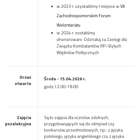
w 2023 r. uzyskaliśmy I miejsce w
VII
Zachodniopomorskim Forum
Wolontariatu
w 2024 r. zostaliśmy
uhonorowani
Odznaką za Zasługi dla
Związku Kombatantów RP i Byłych
Więźniów Politycznych
Drzwi
Środa - 15.04.2026 r.
otwarte
godz.12.00-18.00
Zajęcia
Są to zajęcia dla uczniów zdolnych,
pozalekcyjne
przygotowujących się do olimpiad czy
konkursów przedmiotowych, np.: z języka
polskiego, języka angielskiego czy z języka