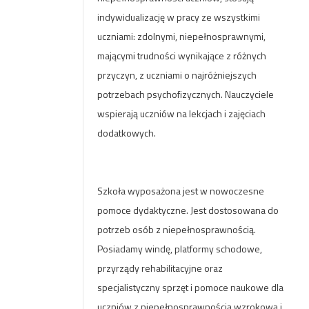
indywidualizację w pracy ze wszystkimi
uczniami: zdolnymi, niepełnosprawnymi,
mającymi trudności wynikające z różnych
przyczyn, z uczniami o najróżniejszych
potrzebach psychofizycznych. Nauczyciele
wspierają uczniów na lekcjach i zajęciach
dodatkowych.
Szkoła wyposażona jest w nowoczesne
pomoce dydaktyczne. Jest dostosowana do
potrzeb osób z niepełnosprawnością.
Posiadamy windę, platformy schodowe,
przyrządy rehabilitacyjne oraz
specjalistyczny sprzęt i pomoce naukowe dla
uczniów z niepełnosprawnością wzrokową i