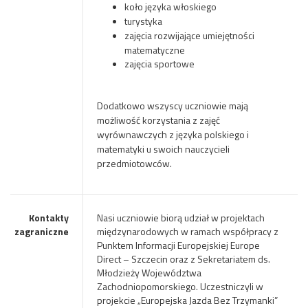
koło języka włoskiego
turystyka
zajęcia rozwijające umiejętności
matematyczne
zajęcia sportowe
Dodatkowo wszyscy uczniowie mają
możliwość korzystania z zajęć
wyrównawczych z języka polskiego i
matematyki u swoich nauczycieli
przedmiotowców.
Kontakty
Nasi uczniowie biorą udział w projektach
zagraniczne
międzynarodowych w ramach współpracy z
Punktem Informacji Europejskiej Europe
Direct – Szczecin oraz z Sekretariatem ds.
Młodzieży Województwa
Zachodniopomorskiego. Uczestniczyli w
projekcie „Europejska Jazda Bez Trzymanki”