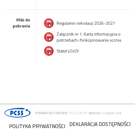
Pliki do
Regulamin rekrutacji 2026-2027
pobrania
Załącznik nr 1. Karta informacyjna o
potrzebach i funkcjonowaniu ucznia
Statut LOzOI
PRAWA AUTORSKIE
PCSS 2026
WERSJA 7.3.26221.259
DEKLARACJA DOSTĘPNOŚCI
POLITYKA PRYWATNOŚCI