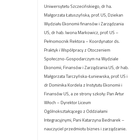
Uniwersytetu Szczecińskiego, dr ha.
Małgorzata Łatuszyńska, prof. US, Dziekan
Wydziału Ekonomii finansów i Zarządzania
US, dr hab. Iwona Markowicz, prof. US –
Pełnomocnik Rektora – Koordynator ds.
Praktyk i Współpracy z Otoczeniem
Społeczno-Gospodarczym na Wydziale
Ekonomii, Finansów i Zarządzania US, dr hab.
Małgorzata Tarczyńska-Łuniewska, prof. US i
dr Dominika Kordela z Instytutu Ekonomii i
Finansów US, a ze strony szkoły: Pan Artur
Włoch – Dyrektor Liceum
Ogólnokształcącego z Oddziałami
Integracyjnymi, Pani Katarzyna Bednarek –
nauczyciel przedmiotu biznes i zarządzanie.