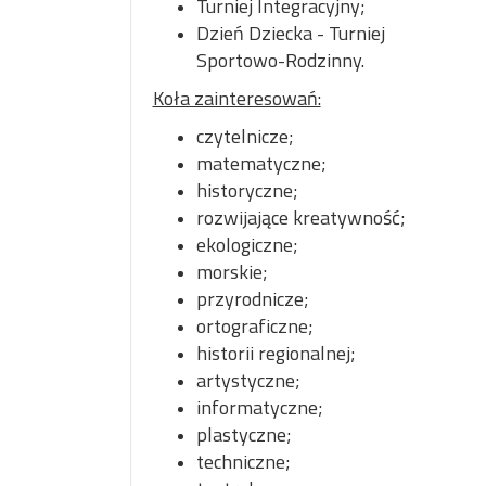
Turniej Integracyjny;
Dzień Dziecka - Turniej
Sportowo-Rodzinny.
Koła zainteresowań:
czytelnicze;
matematyczne;
historyczne;
rozwijające kreatywność;
ekologiczne;
morskie;
przyrodnicze;
ortograficzne;
historii regionalnej;
artystyczne;
informatyczne;
plastyczne;
techniczne;