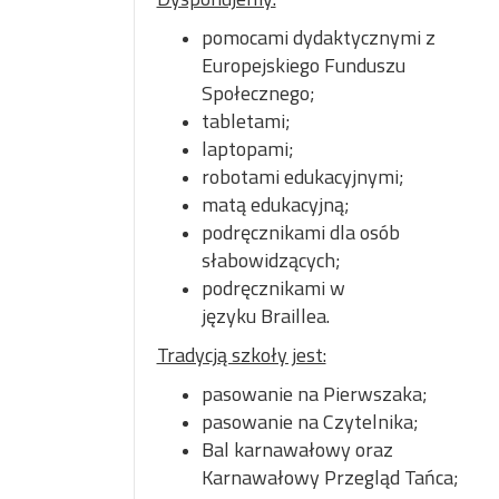
pomocami dydaktycznymi z
Europejskiego Funduszu
Społecznego;
tabletami;
laptopami;
robotami edukacyjnymi;
matą edukacyjną;
podręcznikami dla osób
słabowidzących;
podręcznikami w
języku Braillea.
Tradycją szkoły jest:
pasowanie na Pierwszaka;
pasowanie na Czytelnika;
Bal karnawałowy oraz
Karnawałowy Przegląd Tańca;