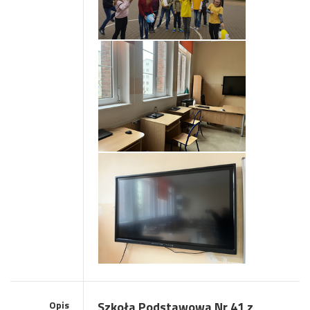
Opis
Szkoła Podstawowa Nr 41 z