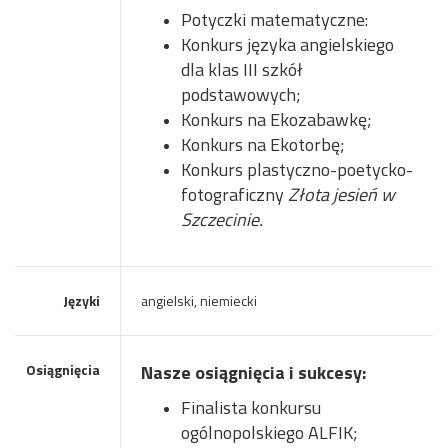
Potyczki matematyczne:
Konkurs języka angielskiego
dla klas III szkół
podstawowych;
Konkurs na Ekozabawkę;
Konkurs na Ekotorbę;
Konkurs plastyczno-poetycko-
fotograficzny
Złota jesień w
Szczecinie.
Języki
angielski, niemiecki
Osiągnięcia
Nasze osiągnięcia i sukcesy:
Finalista konkursu
ogólnopolskiego ALFIK;