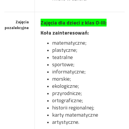
Zajęcia
Zajęcia dla dzieci z klas O-III:
pozalekcyjne
Koła zainteresowań:
matematyczne;
plastyczne;
teatralne
sportowe;
informatyczne;
morskie;
ekologiczne;
przyrodnicze;
ortograficzne;
historii regionalnej;
karty matematyczne
artystyczne.