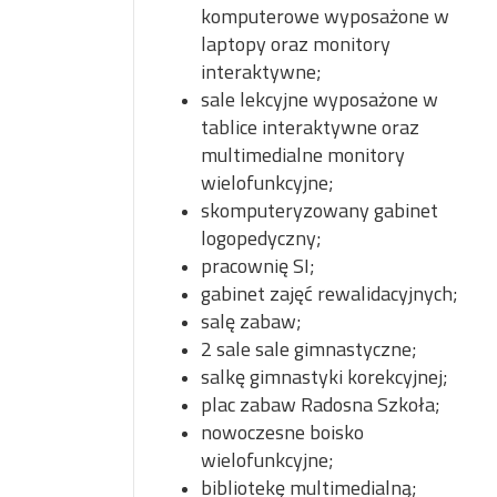
komputerowe wyposażone w
laptopy oraz monitory
interaktywne;
sale lekcyjne wyposażone w
tablice interaktywne oraz
multimedialne monitory
wielofunkcyjne;
skomputeryzowany gabinet
logopedyczny;
pracownię SI;
gabinet zajęć rewalidacyjnych;
salę zabaw;
2 sale sale gimnastyczne;
salkę gimnastyki korekcyjnej;
plac zabaw Radosna Szkoła;
nowoczesne boisko
wielofunkcyjne;
bibliotekę multimedialną;