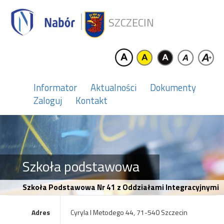
SZCZECIN
Informator
Aktualności
Dokumenty
Zaloguj
Kontakt
Szkoła podstawowa
Szkoła Podstawowa Nr 41 z Oddziałami Integracyjnymi
Adres
Cyryla I Metodego 44, 71-540 Szczecin