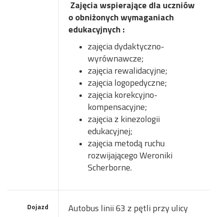
Zajęcia wspierające dla uczniów
o obniżonych wymaganiach
edukacyjnych :
zajęcia dydaktyczno-
wyrównawcze;
zajęcia rewalidacyjne;
zajęcia logopedyczne;
zajęcia korekcyjno-
kompensacyjne;
zajęcia z kinezologii
edukacyjnej;
zajęcia metodą ruchu
rozwijającego Weroniki
Scherborne.
Dojazd
Autobus linii 63 z pętli przy ulicy