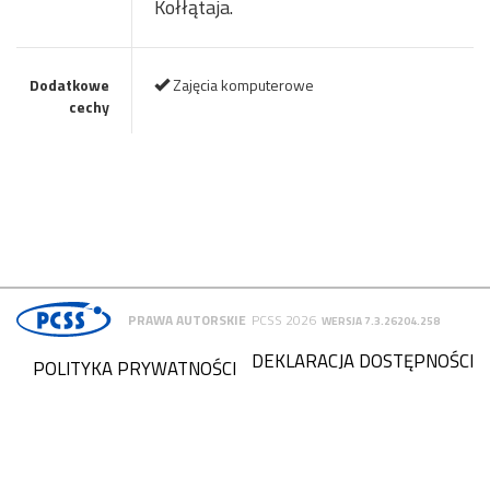
Kołłątaja.
Dodatkowe
Zajęcia komputerowe
cechy
PRAWA AUTORSKIE
PCSS 2026
WERSJA 7.3.26204.258
DEKLARACJA DOSTĘPNOŚCI
POLITYKA PRYWATNOŚCI