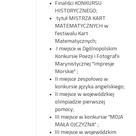
Finaliści KONKURSU
HISTORYCZNEGO;
tytuł MISTRZA KART
MATEMATYCZNYCH w
festiwalu Kart
Matematycznych;
I miejsce w Ogólnopolskim
Konkursie Poezji i Fotografii
Marynistycznej "Impresje
Morskie" ;
II miejsce zespołowo w
konkursie języka angielskiego;
II miejsce w wojewódzkiej
olimpiadzie pierwszej
pomocy;
III miejsce w konkursie "MOJA
MAŁA OJCZYZNA" ;
III miejsce w wojewódzkim