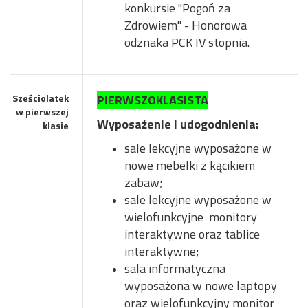
konkursie "Pogoń za
Zdrowiem" - Honorowa
odznaka PCK IV stopnia.
Sześciolatek
PIERWSZOKLASISTA
w pierwszej
Wyposażenie i udogodnienia:
klasie
sale lekcyjne wyposażone w
nowe mebelki z kącikiem
zabaw;
sale lekcyjne wyposażone w
wielofunkcyjne monitory
interaktywne oraz tablice
interaktywne;
sala informatyczna
wyposażona w nowe laptopy
oraz wielofunkcyjny monitor