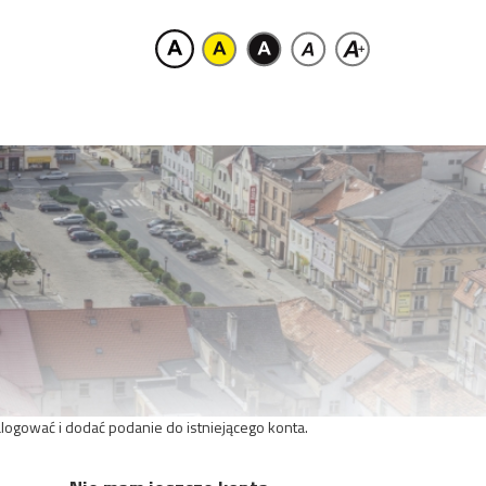
zalogować i dodać podanie do istniejącego konta.