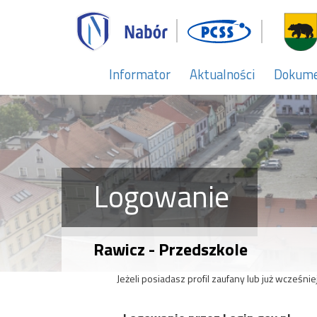
Informator
Aktualności
Dokum
Logowanie
Rawicz - Przedszkole
Jeżeli posiadasz profil zaufany lub już wcześni