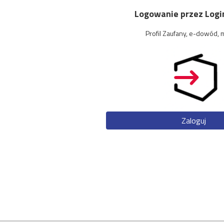
Logowanie przez Login
Profil Zaufany, e-dowód, 
Zaloguj