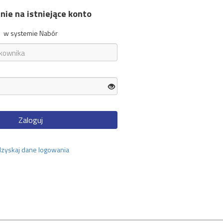
ie na istniejące konto
w systemie Nabór
Zaloguj
zyskaj dane logowania