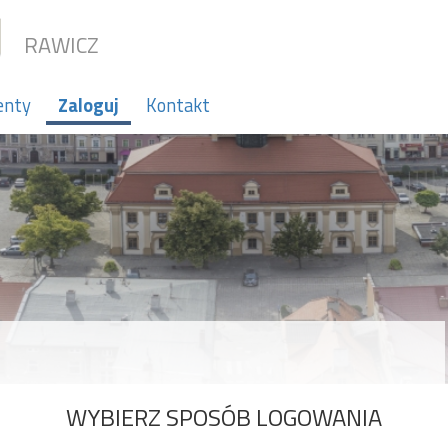
RAWICZ
enty
Zaloguj
Kontakt
WYBIERZ SPOSÓB LOGOWANIA