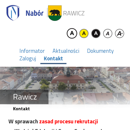
RAWICZ
Informator
Aktualności
Dokumenty
Zaloguj
Kontakt
Rawicz
Kontakt
W sprawach
zasad procesu rekrutacji