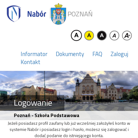
POZNAŃ
Informator
Dokumenty
FAQ
Zaloguj
Kontakt
Logowanie
Poznań - Szkoła Podstawowa
Jeżeli posiadasz profil zaufany lub już wcześniej założyłeś konto w
systemie Nabór i posiadasz login i hasło, możesz się zalogować i
dodać podanie do istniejącego konta.