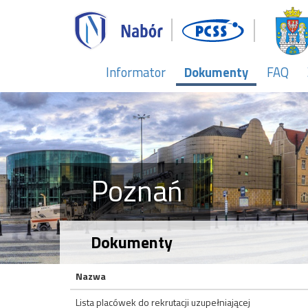
Informator
Dokumenty
FAQ
Poznań
Dokumenty
Nazwa
Lista placówek do rekrutacji uzupełniającej