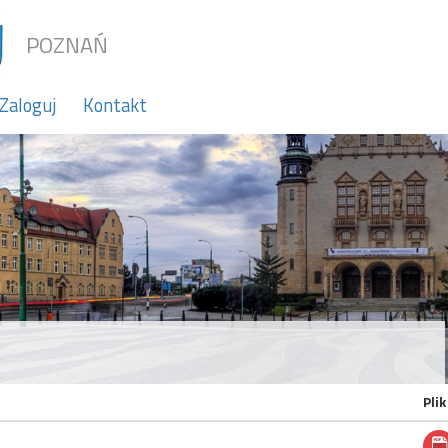
POZNAŃ
Zaloguj
Kontakt
Plik