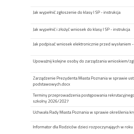
Jak wypełnić zgłoszenie do klasy I SP - instrukcja
Jak wypełnić i złożyć wniosek do klasy I SP - instrukcja
Jak podpisać wniosek elektronicznie przed wysłaniem - 
Upoważnij kolejne osoby do zarządzania wnioskiem/z
Zarządzenie Prezydenta Miasta Poznania w sprawie ustal
podstawowych.docx
Terminy przeprowadzenia postępowania rekrutacyjnego
szkolny 2026/2027
Uchwała Rady Miasta Poznania w sprawie określenia kry
Informator dla Rodziców dzieci rozpoczynająych w rok