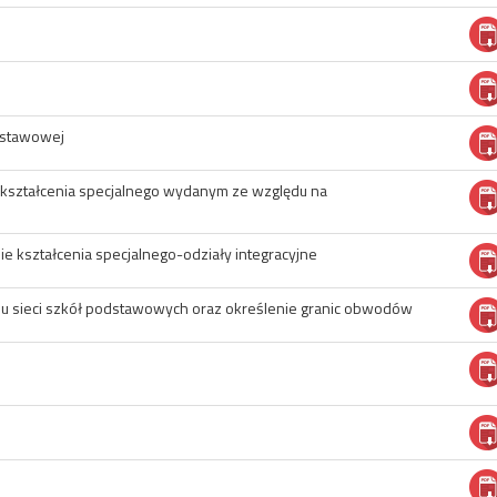
odstawowej
e kształcenia specjalnego wydanym ze względu na
ie kształcenia specjalnego-odziały integracyjne
nu sieci szkół podstawowych oraz określenie granic obwodów