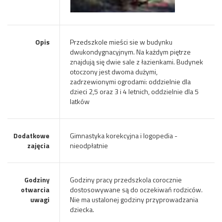
Opis
Przedszkole mieści sie w budynku
dwukondygnacyjnym. Na każdym piętrze
znajdują się dwie sale z łazienkami. Budynek
otoczony jest dwoma dużymi,
zadrzewionymi ogrodami: oddzielnie dla
dzieci 2,5 oraz 3 i 4 letnich, oddzielnie dla 5
latków
Dodatkowe
Gimnastyka korekcyjna i logopedia -
zajęcia
nieodpłatnie
Godziny
Godziny pracy przedszkola corocznie
otwarcia
dostosowywane są do oczekiwań rodziców.
uwagi
Nie ma ustalonej godziny przyprowadzania
dziecka.