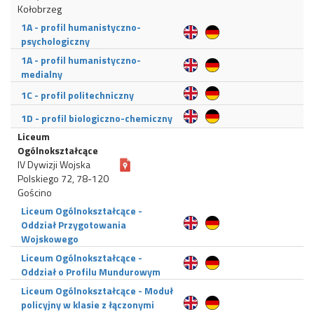
Kołobrzeg
1A - profil humanistyczno-
psychologiczny
1A - profil humanistyczno-
medialny
1C - profil politechniczny
1D - profil biologiczno-chemiczny
Liceum
Ogólnokształcące
IV Dywizji Wojska
Polskiego 72, 78-120
Gościno
Liceum Ogólnokształcące -
Oddział Przygotowania
Wojskowego
Liceum Ogólnokształcące -
Oddział o Profilu Mundurowym
Liceum Ogólnokształcące - Moduł
policyjny w klasie z łączonymi