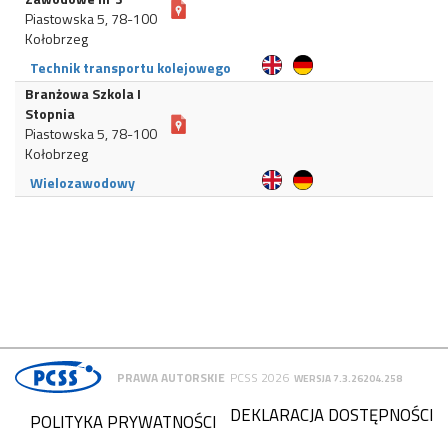
Piastowska 5, 78-100
Kołobrzeg
Technik transportu kolejowego
Branżowa Szkola I
Stopnia
Piastowska 5, 78-100
Kołobrzeg
Wielozawodowy
PRAWA AUTORSKIE
PCSS 2026
WERSJA 7.3.26204.258
DEKLARACJA DOSTĘPNOŚCI
POLITYKA PRYWATNOŚCI