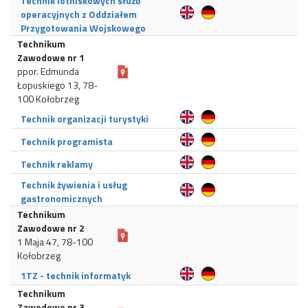
Technik lotniskowych służb
operacyjnych z Oddziałem
Przygotowania Wojskowego
Technikum
Zawodowe nr 1
ppor. Edmunda
Łopuskiego 13, 78-
100 Kołobrzeg
Technik organizacji turystyki
Technik programista
Technik reklamy
Technik żywienia i usług
gastronomicznych
Technikum
Zawodowe nr 2
1 Maja 47, 78-100
Kołobrzeg
1TZ - technik informatyk
Technikum
Zawodowe nr 3