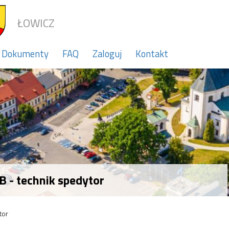
ŁOWICZ
Dokumenty
FAQ
Zaloguj
Kontakt
B - technik spedytor
tor