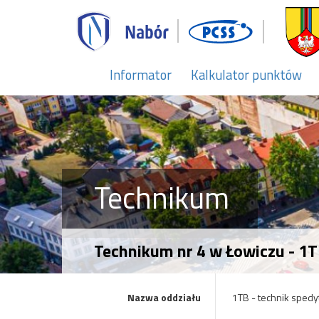
Informator
Kalkulator punktów
Technikum
Technikum nr 4 w Łowiczu - 1T
Nazwa oddziału
1TB - technik spedy