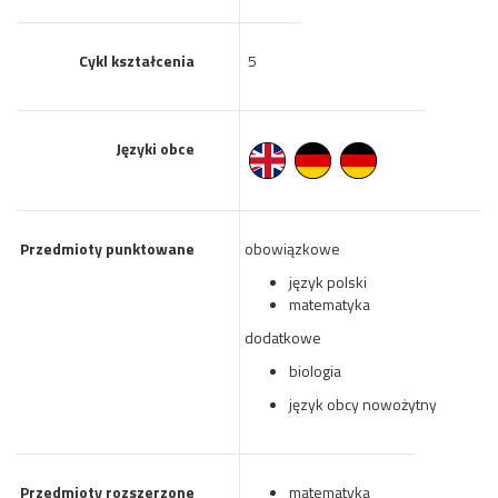
Cykl kształcenia
5
Języki obce
Przedmioty punktowane
obowiązkowe
język polski
matematyka
dodatkowe
biologia
język obcy nowożytny
Przedmioty rozszerzone
matematyka