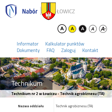
ŁOWICZ
Informator
Kalkulator punktów
Dokumenty
FAQ
Zaloguj
Kontakt
Technikum
Technikum nr 2 w Łowiczu - Technik agrobiznesu (TA)
Nazwa oddziału
Technik agrobiznesu (TA)