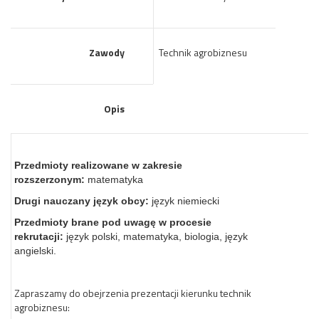
Zawody
Technik agrobiznesu
Opis
Przedmioty realizowane w zakresie
rozszerzonym:
matematyka
Drugi nauczany język obcy:
język niemiecki
Przedmioty brane pod uwagę w procesie
rekrutacji:
język polski, matematyka, biologia, język
angielski.
Zapraszamy do obejrzenia prezentacji kierunku technik
agrobiznesu: