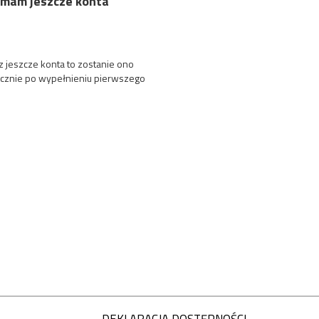
 mam jeszcze konta
sz jeszcze konta to zostanie ono
cznie po wypełnieniu pierwszego