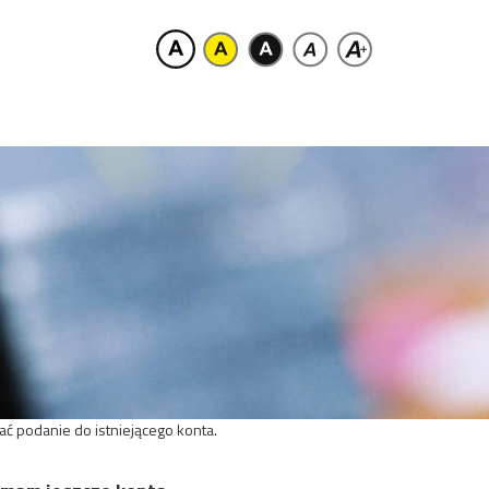
ać podanie do istniejącego konta.