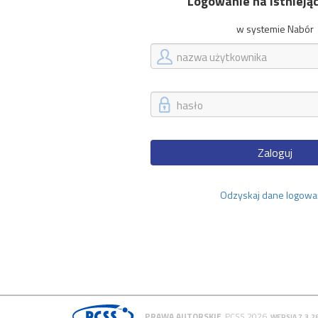
Logowanie na istnieją
w systemie Nabór
Zaloguj
Odzyskaj dane logowa
PRAWA AUTORSKIE
PCSS 2026
WERSJA 7.3.2