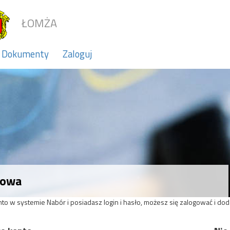
ŁOMŻA
Dokumenty
Zaloguj
wowa
onto w systemie Nabór i posiadasz login i hasło, możesz się zalogować i dod