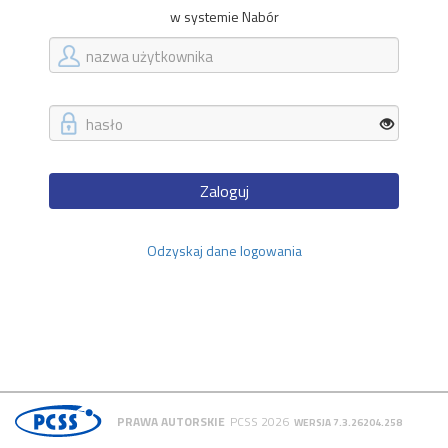
w systemie Nabór
Zaloguj
Odzyskaj dane logowania
PRAWA AUTORSKIE
PCSS 2026
WERSJA 7.3.26204.258