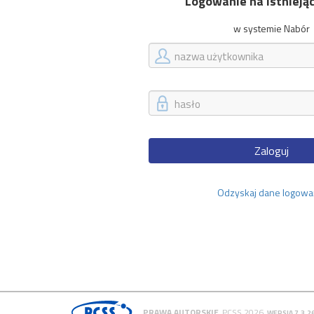
Logowanie na istnieją
w systemie Nabór
Zaloguj
Odzyskaj dane logowa
PRAWA AUTORSKIE
PCSS 2026
WERSJA 7.3.2