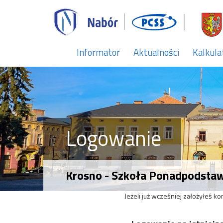
Informator
Aktualności
Kalkula
Logowanie
Krosno - Szkoła Ponadpodst
Jeżeli już wcześniej założyłeś k