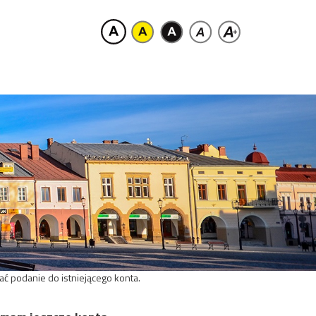
ać podanie do istniejącego konta.