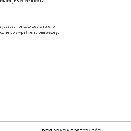
 mam jeszcze konta
sz jeszcze konta to zostanie ono
cznie po wypełnieniu pierwszego