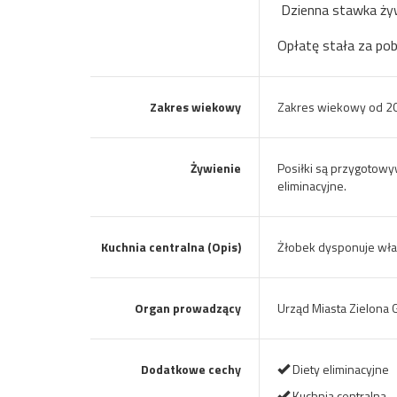
Dzienna stawka żyw
Opłatę stała za po
Zakres wiekowy
Zakres wiekowy od 20 
Żywienie
Posiłki są przygotowy
eliminacyjne.
Kuchnia centralna (Opis)
Żłobek dysponuje wła
Organ prowadzący
Urząd Miasta Zielona 
Dodatkowe cechy
Diety eliminacyjne
Kuchnia centralna