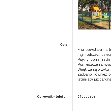
Opis
Filia powstała na 
najmłodszych dzieci
Piękny poniemieck
Pomieszczenia wyp
Wnętrza są przytul
Zadbano również o
istniejący już parking
Kierownik - telefon
516666903