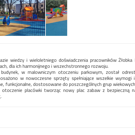
bazie wiedzy i wieloletniego doświadczenia pracowników Żłobka
ach, dla ich harmonijnego i wszechstronnego rozwoju.
i budynek, w malowniczym otoczeniu parkowym, został odres
osażono w nowoczesne sprzęty spełniające wszelkie wymogi i 
ne, funkcjonalne, dostosowane do poszczególnych grup wiekowych 
 otoczenie placówki tworząc nowy plac zabaw z bezpieczną na
.