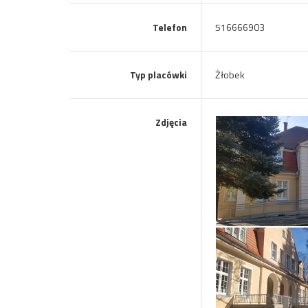
Telefon
516666903
Typ placówki
Żłobek
Zdjęcia