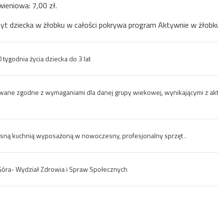
ieniowa: 7,00 zł.
byt dziecka w żłobku w całości pokrywa program Aktywnie w żłobku
tygodnia życia dziecka do 3 lat
wane zgodne z wymaganiami dla danej grupy wiekowej, wynikającymi z ak
sną kuchnią wyposażoną w nowoczesny, profesjonalny sprzęt .
Góra- Wydział Zdrowia i Spraw Społecznych