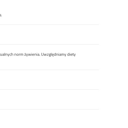
.
tualnych norm żywienia. Uwzględniamy diety