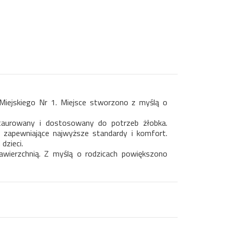
 Miejskiego Nr 1. Miejsce stworzono z myślą o
taurowany i dostosowany do potrzeb żłobka.
zapewniające najwyższe standardy i komfort.
dzieci.
wierzchnią. Z myślą o rodzicach powiększono