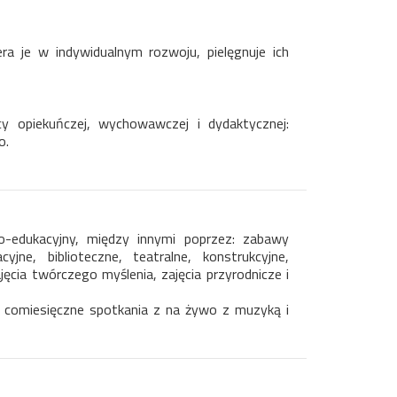
ra je w indywidualnym rozwoju, pielęgnuje ich
 opiekuńczej, wychowawczej i dydaktycznej:
o.
-edukacyjny, między innymi poprzez: zabawy
yjne, biblioteczne, teatralne, konstrukcyjne,
cia twórczego myślenia, zajęcia przyrodnicze i
az comiesięczne spotkania z na żywo z muzyką i