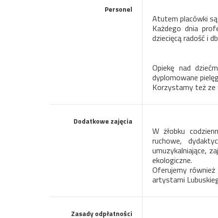
Personel
Atutem placówki są 
Każdego dnia profe
dziecięcą radość i 
Opiekę nad dziećm
dyplomowane pielęgn
Korzystamy też ze 
Dodatkowe zajęcia
W żłobku codzienn
ruchowe, dydaktycz
umuzykalniające,
zaj
ekologiczne.
Oferujemy również 
artystami Lubuskie
Zasady odpłatności