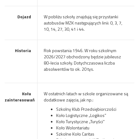
Dojazd
W pobliżu szkoły znajdują się przystanki
autobusów MZK następujących linii: 0, 3, 7,
10, 14, 27, 30, 41 i 44.
Historia
Rok powstania 1946. W roku szkolnym
2026/2027 obchodzony będzie jubileusz
80-lecia szkoły. Dotychczasowa liczba
absolwentów to ok. 20 tys.
Koła
W ostatnich latach w szkole organizowane są
zainteresowań
dodatkowe zajęcia, jak np.:
Szkolny Klub Przedsiębiorczości
Koło Logistyczne „Logikos”
Koło Turystyczne „Turyści”
Koło Wolontariatu
Szkolne Koło Caritas