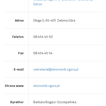
Górze
Adres
Długa 5, 65-401 Zielona Góra
Telefon
68 454 45 50
Fax
68 454 45 54
E-mail
sekretariat@ekonomik.zgora.pl
Strona www
ekonomik.zgora.pl
Dyrektor
Barbara Bogacz-Szczepańska