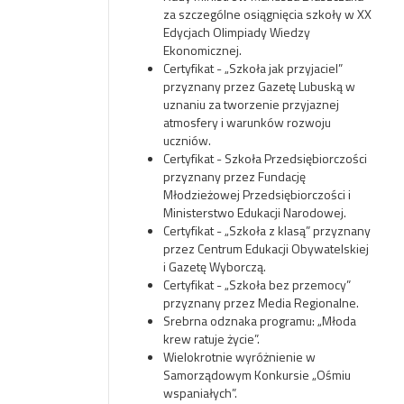
za szczególne osiągnięcia szkoły w XX
Edycjach Olimpiady Wiedzy
Ekonomicznej.
Certyfikat - „Szkoła jak przyjaciel”
przyznany przez Gazetę Lubuską w
uznaniu za tworzenie przyjaznej
atmosfery i warunków rozwoju
uczniów.
Certyfikat - Szkoła Przedsiębiorczości
przyznany przez Fundację
Młodzieżowej Przedsiębiorczości i
Ministerstwo Edukacji Narodowej.
Certyfikat - „Szkoła z klasą” przyznany
przez Centrum Edukacji Obywatelskiej
i Gazetę Wyborczą.
Certyfikat - „Szkoła bez przemocy”
przyznany przez Media Regionalne.
Srebrna odznaka programu: „Młoda
krew ratuje życie”.
Wielokrotnie wyróżnienie w
Samorządowym Konkursie „Ośmiu
wspaniałych”.