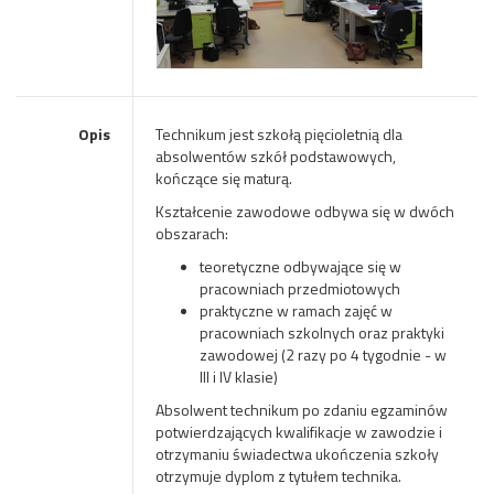
Opis
Technikum jest szkołą pięcioletnią dla
absolwentów szkół podstawowych,
kończące się maturą.
Kształcenie zawodowe odbywa się w dwóch
obszarach:
teoretyczne odbywające się w
pracowniach przedmiotowych
praktyczne w ramach zajęć w
pracowniach szkolnych oraz praktyki
zawodowej (2 razy po 4 tygodnie - w
III i IV klasie)
Absolwent technikum po zdaniu egzaminów
potwierdzających kwalifikacje w zawodzie i
otrzymaniu świadectwa ukończenia szkoły
otrzymuje dyplom z tytułem technika.