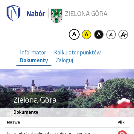
ZIELONA GÓRA
Informator
Kalkulator punktów
Dokumenty
Zaloguj
Zielona Góra
Dokumenty
Nazwa
Plik
Poradnik dla absolwenta szkoły podstawowej