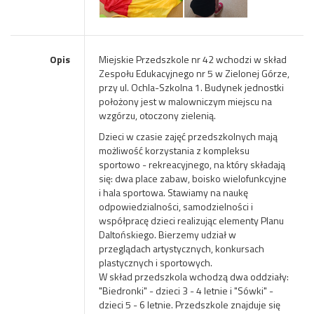
Opis
Miejskie Przedszkole nr 42 wchodzi w skład
Zespołu Edukacyjnego nr 5 w Zielonej Górze,
przy ul. Ochla-Szkolna 1. Budynek jednostki
położony jest w malowniczym miejscu na
wzgórzu, otoczony zielenią.
Dzieci w czasie zajęć przedszkolnych mają
możliwość korzystania z kompleksu
sportowo - rekreacyjnego, na który składają
się: dwa place zabaw, boisko wielofunkcyjne
i hala sportowa. Stawiamy na naukę
odpowiedzialności, samodzielności i
współpracę dzieci realizując elementy Planu
Daltońskiego. Bierzemy udział w
przeglądach artystycznych, konkursach
plastycznych i sportowych.
W skład przedszkola wchodzą dwa oddziały:
"Biedronki" - dzieci 3 - 4 letnie i "Sówki" -
dzieci 5 - 6 letnie. Przedszkole znajduje się