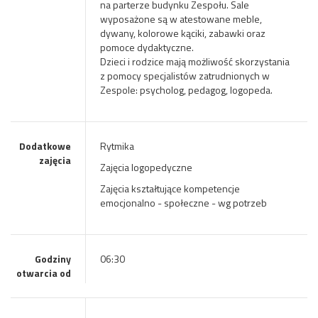
na parterze budynku Zespołu. Sale
wyposażone są w atestowane meble,
dywany, kolorowe kąciki, zabawki oraz
pomoce dydaktyczne.
Dzieci i rodzice mają możliwość skorzystania
z pomocy specjalistów zatrudnionych w
Zespole: psycholog, pedagog, logopeda.
Dodatkowe
Rytmika
zajęcia
Zajęcia logopedyczne
Zajęcia kształtujące kompetencje
emocjonalno - społeczne - wg potrzeb
Godziny
06:30
otwarcia od