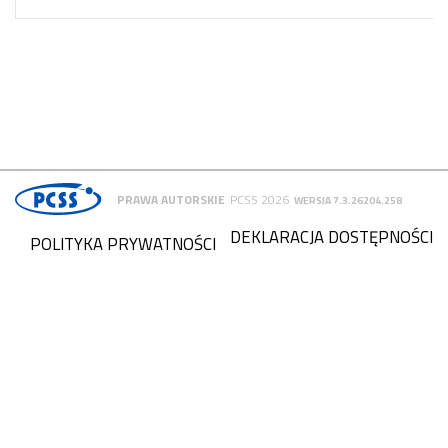
PRAWA AUTORSKIE
PCSS 2026
WERSJA 7.3.26204.258
DEKLARACJA DOSTĘPNOŚCI
POLITYKA PRYWATNOŚCI