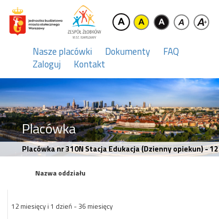
Nasze placówki
Dokumenty
FAQ
Zaloguj
Kontakt
Placówka
Placówka nr 310N Stacja Edukacja (Dzienny opiekun) - 12 
Nazwa oddziału
12 miesięcy i 1 dzień - 36 miesięcy