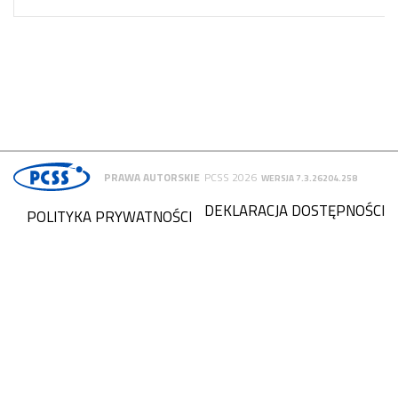
PRAWA AUTORSKIE
PCSS 2026
WERSJA 7.3.26204.258
DEKLARACJA DOSTĘPNOŚCI
POLITYKA PRYWATNOŚCI