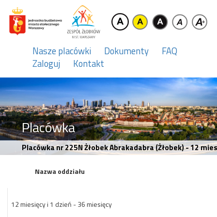
Nasze placówki
Dokumenty
FAQ
Zaloguj
Kontakt
Placówka
Placówka nr 225N Żłobek Abrakadabra (Żłobek) - 12 miesię
Nazwa oddziału
12 miesięcy i 1 dzień - 36 miesięcy