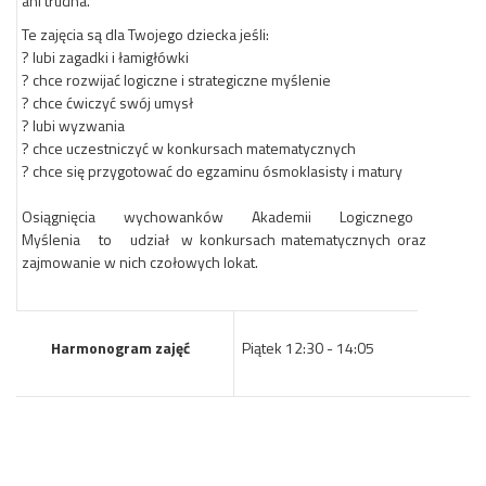
ani trudna.
Te zajęcia są dla Twojego dziecka jeśli:
? lubi zagadki i łamigłówki
? chce rozwijać logiczne i strategiczne myślenie
? chce ćwiczyć swój umysł
? lubi wyzwania
? chce uczestniczyć w konkursach matematycznych
? chce się przygotować do egzaminu ósmoklasisty i matury
Osiągnięcia wychowanków Akademii Logicznego
Myślenia to udział w konkursach matematycznych oraz
zajmowanie w nich czołowych lokat.
Harmonogram zajęć
Piątek 12:30 - 14:05