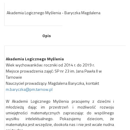
Akademia Logicznego Myślenia - Baryczka Magdalena
Opis
Akademia Logicznego Myślenia
Wiek wychowanków: roczniki od 2014 r. do 2019 r.
Miejsce prowadzenia zajęć: SP nr 23 im. Jana Pawła II w
Tarnowie
Nauczyciel prowadzący: Magdalena Baryczka, kontakt
m.baryczka@pm.tarnow.pl
W Akademii Logicznego Myślenia pracujemy z dziećmi i
młodzieżą dając im przestrzeń i możliwość rozwoju
umiejętności matematycznych zapraszając do wspólnego
wysiłku intelektualnego. Pokazujemy dzieciom, że
matematyka jest wszędzie, dookoła nas i nie jest wcale nudna