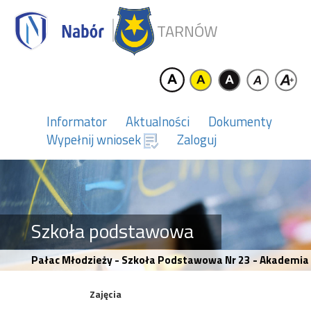
TARNÓW
Informator
Aktualności
Dokumenty
Wypełnij wniosek
Zaloguj
Szkoła podstawowa
Pałac Młodzieży - Szkoła Podstawowa Nr 23 - Akademia
Zajęcia