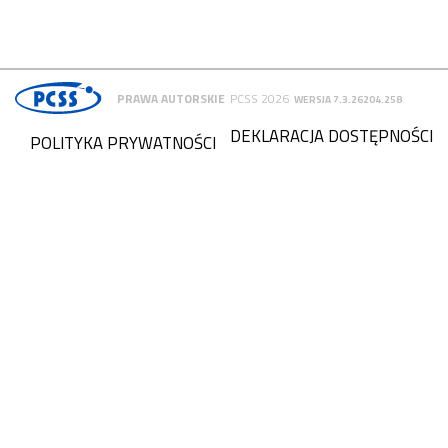
PRAWA AUTORSKIE
PCSS 2026
WERSJA 7.3.26204.258
DEKLARACJA DOSTĘPNOŚCI
POLITYKA PRYWATNOŚCI