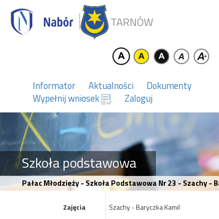
TARNÓW
Informator
Aktualności
Dokumenty
Wypełnij wniosek
Zaloguj
Szkoła podstawowa
Pałac Młodzieży - Szkoła Podstawowa Nr 23 - Szachy - B
Zajęcia
Szachy - Baryczka Kamil