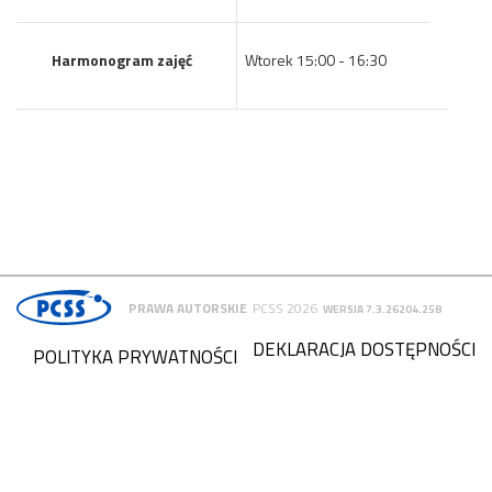
Harmonogram zajęć
Wtorek 15:00 - 16:30
PRAWA AUTORSKIE
PCSS 2026
WERSJA 7.3.26204.258
DEKLARACJA DOSTĘPNOŚCI
POLITYKA PRYWATNOŚCI