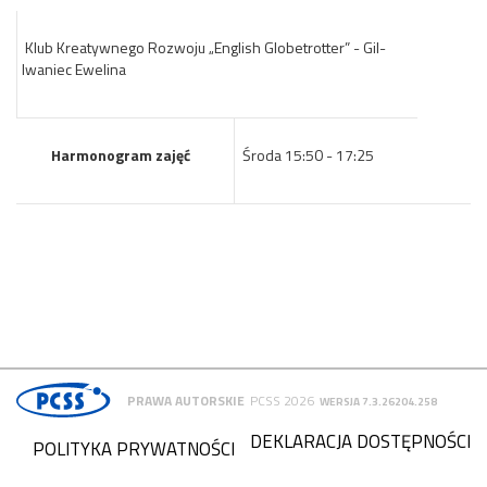
Klub Kreatywnego Rozwoju „English Globetrotter” - Gil-
Iwaniec Ewelina
Harmonogram zajęć
Środa 15:50 - 17:25
PRAWA AUTORSKIE
PCSS 2026
WERSJA 7.3.26204.258
DEKLARACJA DOSTĘPNOŚCI
POLITYKA PRYWATNOŚCI