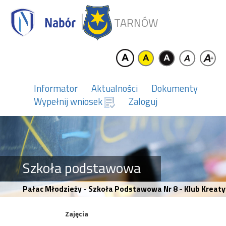
TARNÓW
Informator
Aktualności
Dokumenty
Wypełnij wniosek
Zaloguj
Szkoła podstawowa
Pałac Młodzieży - Szkoła Podstawowa Nr 8 - Klub Kreaty
Zajęcia