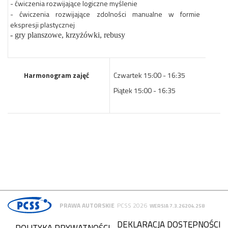
- ćwiczenia rozwijające logiczne myślenie
- ćwiczenia rozwijające zdolności manualne w formie
ekspresji plastycznej
- gry planszowe, krzyżówki, rebusy
Harmonogram zajęć
Czwartek 15:00 - 16:35
Piątek 15:00 - 16:35
PRAWA AUTORSKIE
PCSS 2026
WERSJA 7.3.26204.258
DEKLARACJA DOSTĘPNOŚCI