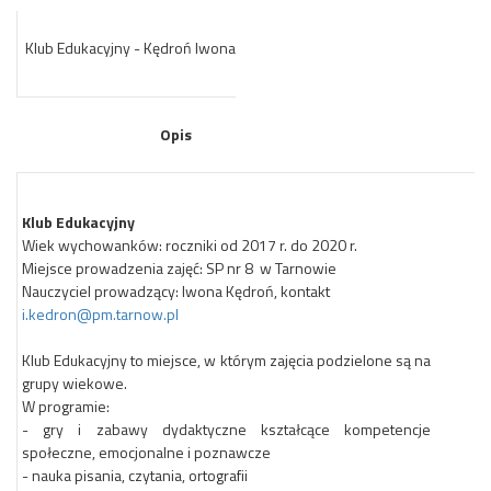
Klub Edukacyjny - Kędroń Iwona
Opis
Klub Edukacyjny
Wiek wychowanków: roczniki od 2017 r. do 2020 r.
Miejsce prowadzenia zajęć: SP nr 8 w Tarnowie
Nauczyciel prowadzący: Iwona Kędroń, kontakt
i.kedron@pm.tarnow.pl
Klub Edukacyjny to miejsce, w którym zajęcia podzielone są na
grupy wiekowe.
W programie:
- gry i zabawy dydaktyczne kształcące kompetencje
społeczne, emocjonalne i poznawcze
- nauka pisania, czytania, ortografii