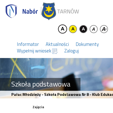
TARNÓW
Informator
Aktualności
Dokumenty
Wypełnij wniosek
Zaloguj
Szkoła podstawowa
Pałac Młodzieży - Szkoła Podstawowa Nr 8 - Klub Edukac
Zajęcia