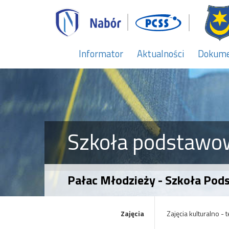
Informator
Aktualności
Dokum
Szkoła podstawo
Pałac Młodzieży - Szkoła Podst
Zajęcia
Zajęcia kulturalno - 