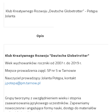
Klub Kreatywnego Rozwoju „Deutsche Globetrotter” - Potępa
Jolanta
Opis
Klub Kreatywnego Rozwoju "Deutsche Globetrotter"
Wiek wychowanków: roczniki od 2007 r. do 2019 r.
Miejsce prowadzenia zajęć: SP nr 5 w Tarnowie
Nauczyciel prowadzący: Jolanta Potępa, kontakt
j.potepa@pm.tarnow.pl
Grupy tworzymy z uwzględnieniem wieku i stopnia
zaawansowania językowego uczestników. Zapewniamy
nowoczesne i angażujące formy nauki, dostęp do materiałów