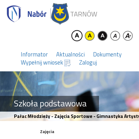
TARNÓW
Informator
Aktualności
Dokumenty
Wypełnij wniosek
Zaloguj
Szkoła podstawowa
Pałac Młodzieży - Zajęcia Sportowe - Gimnastyka Artysty
Zajęcia