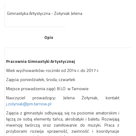
Gimnastyka Artystyczna - Żołyniak Jelena
Opis
Pracownia Gimnastyki Artystycznej
Wiek wychowanków: roczniki od 2014 r. do 2017 r.
Zajęcia: poniedziałek, środa, czwartek
Miejsce prowadzenia zajęć: III LO w Tarnowie
Nauczyciel prowadzący: Jelena Żołyniak, kontakt
j.zolyniak@pm.tarnow.pl
Zajęcia z gimnastyki odbywają się na poziomie amatorskim i
łączą ze sobą elementy tańca, akrobatyki i baletu. Rozwijają
inwencję twórczą oraz zamiłowanie do muzyki. Praca z
przyborami rozwija sprawność, zwinność i koordynacje