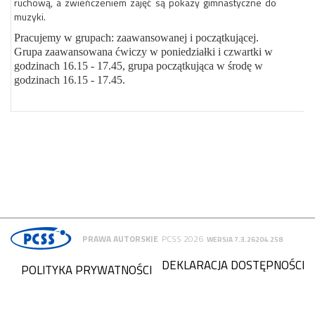
ruchową, a zwieńczeniem zajęć są pokazy gimnastyczne do
muzyki.
Pracujemy w grupach: zaawansowanej i początkującej.
Grupa zaawansowana ćwiczy w poniedziałki i czwartki w
godzinach 16.15 - 17.45, grupa początkująca w środę w
godzinach 16.15 - 17.45.
PRAWA AUTORSKIE
PCSS 2026
WERSJA 7.3.26204.258
DEKLARACJA DOSTĘPNOŚCI
POLITYKA PRYWATNOŚCI