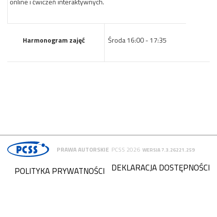
online i ćwiczeń interaktywnych.
Harmonogram zajęć
Środa 16:00 - 17:35
PRAWA AUTORSKIE
PCSS 2026
WERSJA 7.3.26221.259
DEKLARACJA DOSTĘPNOŚCI
POLITYKA PRYWATNOŚCI