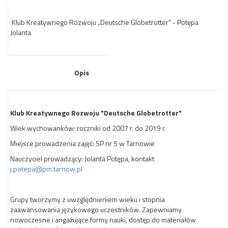
Klub Kreatywnego Rozwoju „Deutsche Globetrotter” - Potępa
Jolanta
Opis
Klub Kreatywnego Rozwoju "Deutsche Globetrotter"
Wiek wychowanków: roczniki od 2007 r. do 2019 r.
Miejsce prowadzenia zajęć: SP nr 5 w Tarnowie
Nauczyciel prowadzący: Jolanta Potępa, kontakt
j.potepa@pm.tarnow.pl
Grupy tworzymy z uwzględnieniem wieku i stopnia
zaawansowania językowego uczestników. Zapewniamy
nowoczesne i angażujące formy nauki, dostęp do materiałów