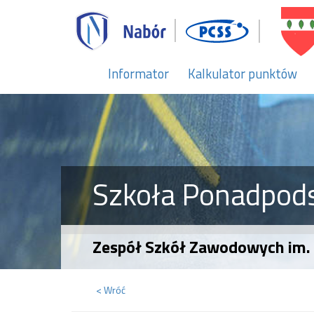
Informator
Kalkulator punktów
Szkoła Ponadpo
Zespół Szkół Zawodowych im. 
< Wróć