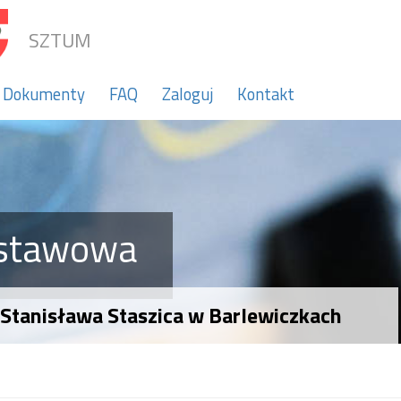
SZTUM
Dokumenty
FAQ
Zaloguj
Kontakt
dstawowa
Stanisława Staszica w Barlewiczkach