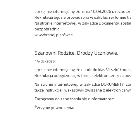
uprzejmie informujemy, że dnia 10.08.2026 r. rozpoczn
Rekrutacja będzie prowadzona w szkołach w formie t
Na stronie internetowej, w zakładce Dokumenty, zost
bezpośrednio
w wybranej placówce.
Szanowni Rodzice, Drodzy Uczniowie,
14-05-2026
uprzejmie informujemy, że nabór do klas VII szkół po
Rekrutacja odbędzie się w formie elektronicznej za
Na stronie internetowej, w zakładce DOKUMENTY, zos
także instrukcje i wskazówki związane z elektronic
Zachęcamy do zapoznania się z Informatorem.
Życzymy powodzenia.