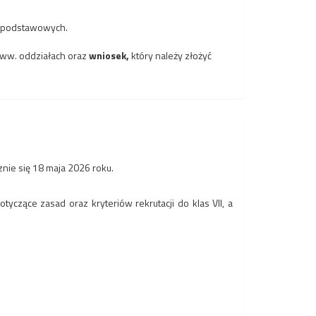
 podstawowych.
 ww. oddziałach oraz
wniosek,
który należy złożyć
nie się 18 maja 2026 roku.
zące zasad oraz kryteriów rekrutacji do klas VII, a