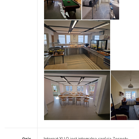
Opis
Internat XI LO jest integralną częścią Zespołu