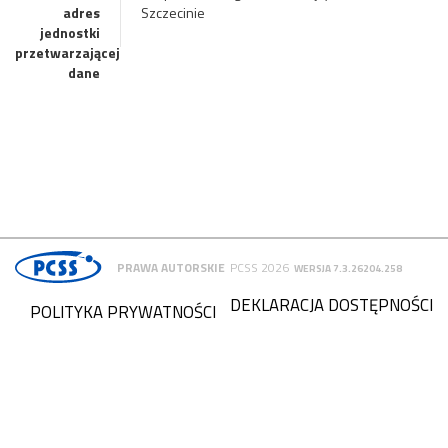
adres
Szczecinie
jednostki
przetwarzającej
dane
PRAWA AUTORSKIE
PCSS 2026
WERSJA 7.3.26204.258
DEKLARACJA DOSTĘPNOŚCI
POLITYKA PRYWATNOŚCI