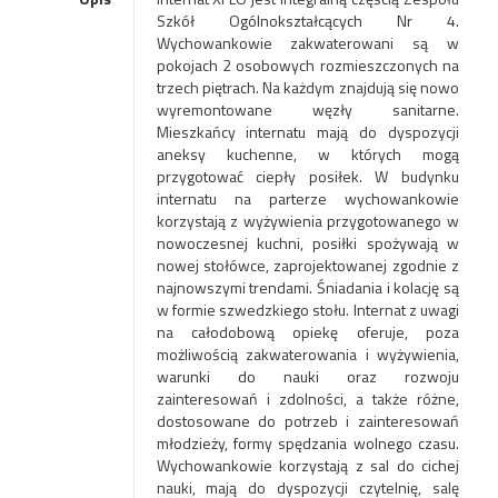
Szkół Ogólnokształcących Nr 4.
Wychowankowie zakwaterowani są w
pokojach 2 osobowych rozmieszczonych na
trzech piętrach. Na każdym znajdują się nowo
wyremontowane węzły sanitarne.
Mieszkańcy internatu mają do dyspozycji
aneksy kuchenne, w których mogą
przygotować ciepły posiłek. W budynku
internatu na parterze wychowankowie
korzystają z wyżywienia przygotowanego w
nowoczesnej kuchni, posiłki spożywają w
nowej stołówce, zaprojektowanej zgodnie z
najnowszymi trendami. Śniadania i kolację są
w formie szwedzkiego stołu. Internat z uwagi
na całodobową opiekę oferuje, poza
możliwością zakwaterowania i wyżywienia,
warunki do nauki oraz rozwoju
zainteresowań i zdolności, a także różne,
dostosowane do potrzeb i zainteresowań
młodzieży, formy spędzania wolnego czasu.
Wychowankowie korzystają z sal do cichej
nauki, mają do dyspozycji czytelnię, salę