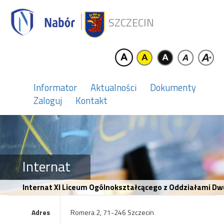
SZCZECIN
Informator
Aktualności
Dokumenty
Zaloguj
Kontakt
Internat
Internat XI Liceum Ogólnokształcącego z Oddziałami Dw
Adres
Romera 2, 71-246 Szczecin