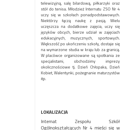
telewizyjną, salę bilardową, piłkarzyki oraz
stół do tenisa. Młodzież Internatu ZSO Nr 4
uczy się w szkołach ponadpodstawowych.
Niektórzy łączą naukę z pasją. Wielu
uczęszcza na dodatkowe zajęcia, uczy się
języków obcych, bierze udział w zajęciach
edukacyjnych, muzycznych, sportowych.
Większość po ukończeniu szkoły, dostaje się
na wymarzone studia w kraju lub za granicą.
W placówce organizowane są spotkania ze
specjalistami, obchodzimy imprezy
okolicznościowe tj. Dzień Chłopaka, Dzień
Kobiet, Walentynki, pożegnanie maturzystów
itp.
LOKALIZACJA
Internat Zespołu Szkół
Ogólnokształcących Nr 4 mieści się w