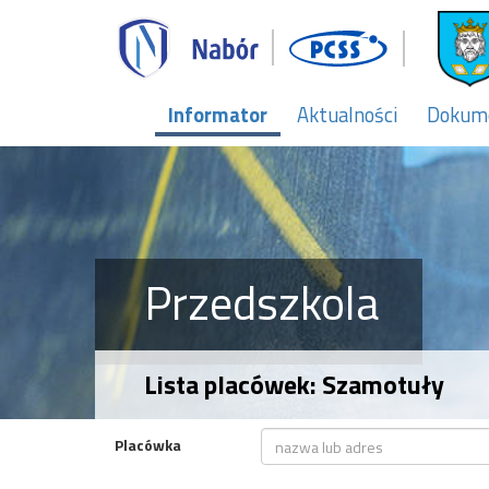
Informator
Aktualności
Dokum
Przedszkola
Lista placówek: Szamotuły
Placówka