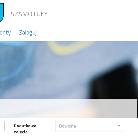
SZAMOTUŁY
enty
Zaloguj
Dodatkowe
Dowolne
zajęcia