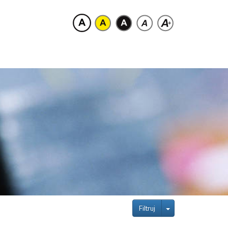
Toggle Dropdown
Filtruj