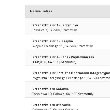
Nazwa i adres
Przedszkole nr 1 - Jarzębinka
Staszica 7, 64-500, Szamotuły
Przedszkole nr 3 - Rzepka
Wojska Polskiego 11, 64-500, Szamotuły
Przedszkole nr 4 - Janek Wędrowniczek
1 Maja 36, 64-500, Szamotuły
Przedszkole nr 5 "Miś" z Oddziałami Integracyj
Zygmunta Szczęsnego Felińskiego 1, 64-500, Szamo
Przedszkole w Gałowie
Topolowa 10, Gałowo, 64-500 Szamotuły
Przedszkole w Otorowie
Pniewska 13, 64-551 Otorowo