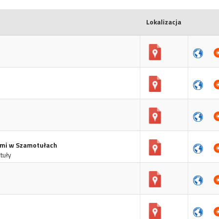
Lokalizacja
nymi w Szamotułach
tuły