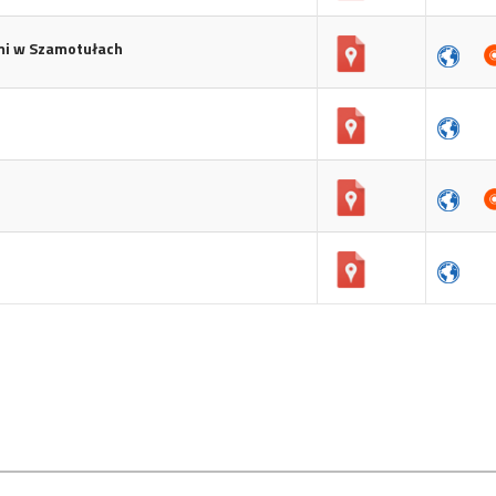
mi w Szamotułach