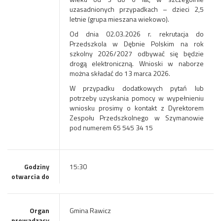
uzasadnionych przypadkach – dzieci 2,5
letnie (grupa mieszana wiekowo).
Od dnia 02.03.2026 r. rekrutacja do
Przedszkola w Dębnie Polskim na rok
szkolny 2026/2027 odbywać się będzie
drogą elektroniczną. Wnioski w naborze
można składać do 13 marca 2026.
W przypadku dodatkowych pytań lub
potrzeby uzyskania pomocy w wypełnieniu
wniosku prosimy o kontakt z Dyrektorem
Zespołu Przedszkolnego w Szymanowie
pod numerem 65 545 34 15
Godziny
15:30
otwarcia do
Organ
Gmina Rawicz
prowadzący