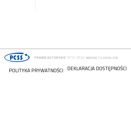
PRAWA AUTORSKIE
PCSS 2026
WERSJA 7.3.26204.258
DEKLARACJA DOSTĘPNOŚCI
POLITYKA PRYWATNOŚCI