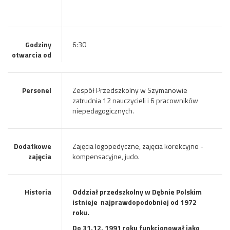
Godziny
6:30
otwarcia od
Personel
Zespół Przedszkolny w Szymanowie
zatrudnia 12 nauczycieli i 6 pracowników
niepedagogicznych.
Dodatkowe
Zajęcia logopedyczne, zajęcia korekcyjno -
zajęcia
kompensacyjne, judo.
Historia
Oddział przedszkolny w Dębnie Polskim
istnieje
najprawdopodobniej od 1972
roku.
Do 31.12. 1991 roku funkcjonował jako