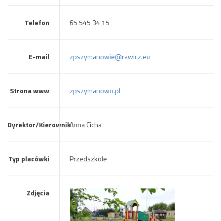
Telefon
65 545 34 15
E-mail
zpszymanowie@rawicz.eu
Strona www
zpszymanowo.pl
Dyrektor/Kierownik
Anna Cicha
Typ placówki
Przedszkole
Zdjęcia