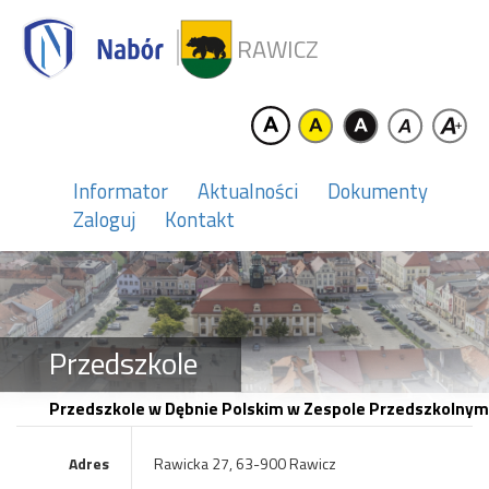
RAWICZ
Informator
Aktualności
Dokumenty
Zaloguj
Kontakt
Przedszkole
Przedszkole w Dębnie Polskim w Zespole Przedszkolny
Adres
Rawicka 27, 63-900 Rawicz