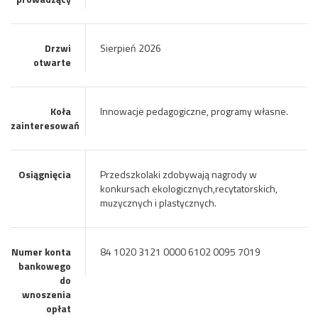
Drzwi
Sierpień 2026
otwarte
Koła
Innowacje pedagogiczne, programy własne.
zainteresowań
Osiągnięcia
Przedszkolaki zdobywają nagrody w
konkursach ekologicznych,recytatorskich,
muzycznych i plastycznych.
Numer konta
84 1020 3121 0000 6102 0095 7019
bankowego
do
wnoszenia
opłat