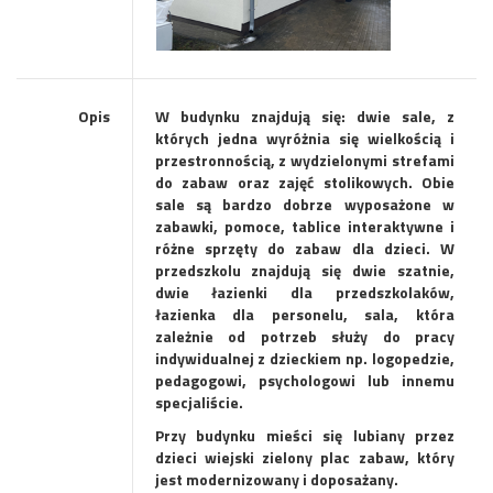
Opis
W budynku znajdują się:
dwie sale, z
których jedna wyróżnia się wielkością i
przestronnością, z wydzielonymi strefami
do zabaw oraz zajęć stolikowych. Obie
sale są bardzo dobrze wyposażone w
zabawki, pomoce, tablice interaktywne i
różne sprzęty do zabaw dla dzieci. W
przedszkolu znajdują się dwie szatnie,
dwie łazienki dla przedszkolaków,
łazienka dla personelu, sala, która
zależnie od potrzeb służy do pracy
indywidualnej z dzieckiem np. logopedzie,
pedagogowi, psychologowi lub innemu
specjaliście.
Przy budynku mieści się lubiany przez
dzieci wiejski zielony plac zabaw, który
jest modernizowany i doposażany.