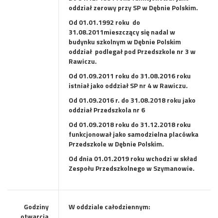
oddział zerowy przy SP w Dębnie Polskim.
Od 01.01.1992 roku
do
31.08.2011mieszczący się nadal w
budynku szkolnym w Dębnie Polskim
oddział
podlegał pod Przedszkole nr 3 w
Rawiczu.
Od 01.09.2011 roku do 31.08.2016 roku
istniał jako oddział SP nr 4 w Rawiczu.
Od 01.09.2016 r. do 31.08.2018 roku jako
oddział Przedszkola nr 6
Od 01.09.2018 roku do 31.12.2018 roku
funkcjonował jako samodzielna placówka
Przedszkole w Dębnie Polskim.
Od dnia 01.01.2019 roku wchodzi w skład
Zespołu Przedszkolnego w Szymanowie.
Godziny
W oddziale całodziennym:
otwarcia