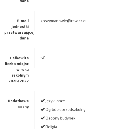
dane
E-mail
zpszymanowie@rawicz.eu
jednostki
przetwarzającej
dane
Całkowita
50
liczba miejsc
w roku
szkolnym
2026/2027
Dodatkowe
Języki obce
cechy
Ogródek przedszkolny
Osobny budynek
Religia