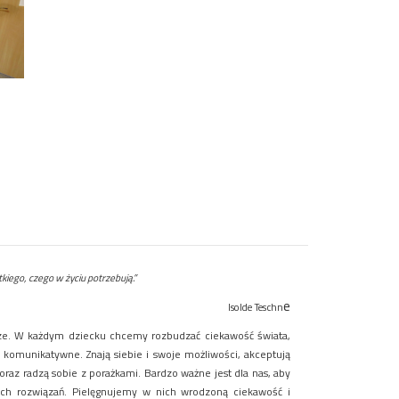
tkiego, czego w życiu potrzebują.”
e
Isolde Teschn
erze. W każdym dziecku chcemy rozbudzać ciekawość świata,
, komunikatywne. Znają siebie i swoje możliwości, akceptują
oraz radzą sobie z porażkami. Bardzo ważne jest dla nas, aby
zych rozwiązań. Pielęgnujemy w nich wrodzoną ciekawość i