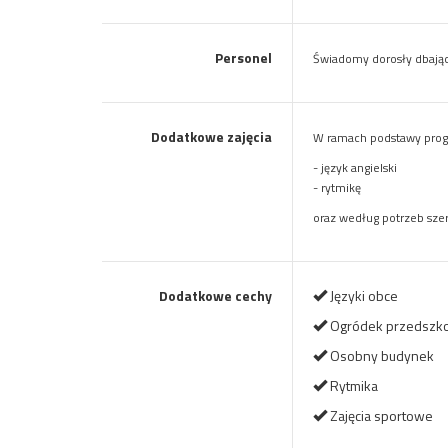
Personel
Świadomy dorosły dbający
Dodatkowe zajęcia
W ramach podstawy pro
- język angielski
- rytmikę
oraz według potrzeb sze
Dodatkowe cechy
Języki obce
Ogródek przedszko
Osobny budynek
Rytmika
Zajęcia sportowe