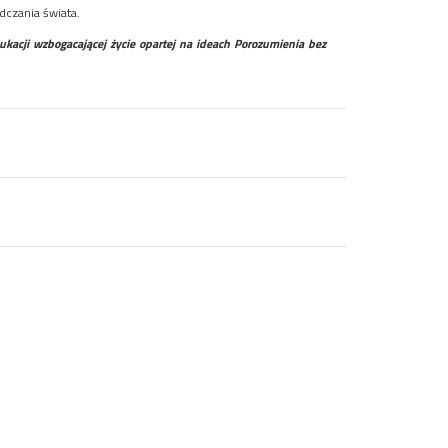
dczania świata.
ukacji wzbogacającej życie opartej na ideach Porozumienia bez