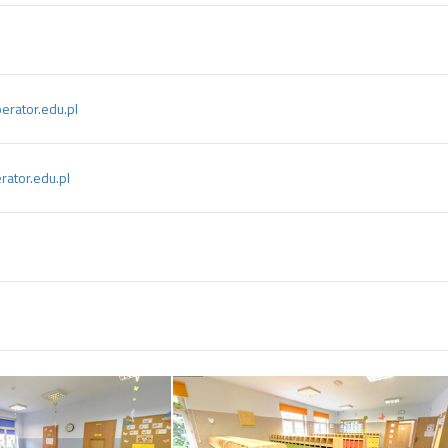
rator.edu.pl
ator.edu.pl