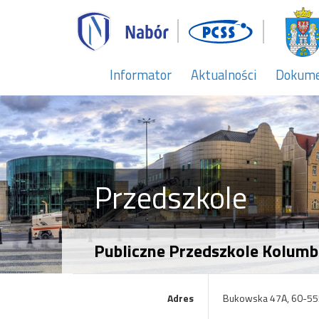
Informator
Aktualności
Dokum
Przedszkole
Publiczne Przedszkole Kolum
Adres
Bukowska 47A, 60-55