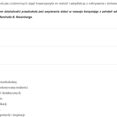
dczas codziennych zajęć towarzyszyła im radość i satysfakcja z odkrywania i doświa
 działalności przedszkola jest wspieranie dzieci w rozwoju korzystając z założeń ed
arshalla B. Rosenberga.
przedszkolnej.
pokonywania trudności.
ć dydaktycznych.
ic.
kacji.
.
omysły i inspiracje.