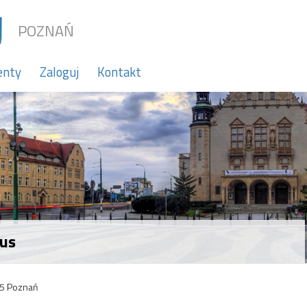
POZNAŃ
enty
Zaloguj
Kontakt
bus
5 Poznań