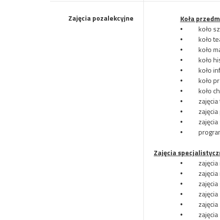
Zajęcia pozalekcyjne
Koła przedm
koło s
•
koło te
•
koło m
•
koło hi
•
koło in
•
koło pr
•
koło c
•
zajęcia
•
zajęcia
•
zajęcia
•
progra
•
Zajęcia specjalistycz
zajęcia
•
zajęcia
•
zajęcia
•
zajęcia
•
zajęci
•
zajęcia
•