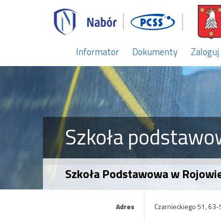
Informator
Dokumenty
Zaloguj
Szkoła podstawo
Szkoła Podstawowa w Rojowi
Adres
Czarnieckiego 51, 63