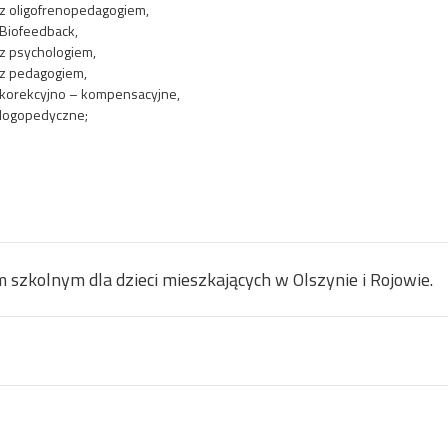
 z oligofrenopedagogiem,
 Biofeedback,
 z psychologiem,
 z pedagogiem,
a korekcyjno – kompensacyjne,
 logopedyczne;
szkolnym dla dzieci mieszkających w Olszynie i Rojowie.