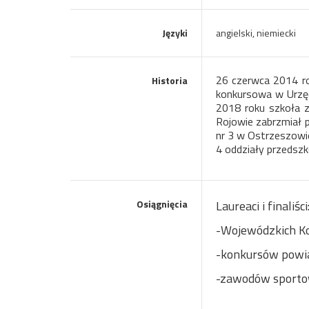
Języki
angielski, niemiecki
26 czerwca 2014 r
Historia
konkursowa w Urzęd
2018 roku szkoła 
Rojowie zabrzmiał p
nr 3 w Ostrzeszowi
4 oddziały przedszk
Osiągnięcia
Laureaci i finaliści
-Wojewódzkich K
-konkursów powi
-zawodów sportow