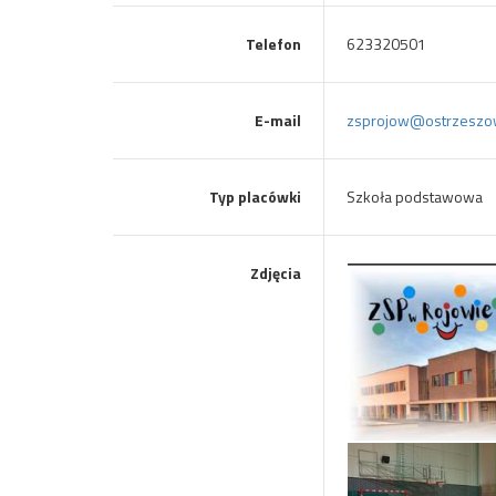
Telefon
623320501
E-mail
zsprojow@ostrzeszo
Typ placówki
Szkoła podstawowa
Zdjęcia