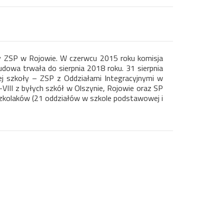
y ZSP w Rojowie. W czerwcu 2015 roku komisja
dowa trwała do sierpnia 2018 roku. 31 sierpnia
j szkoły – ZSP z Oddziałami Integracyjnymi w
VIII z byłych szkół w Olszynie, Rojowie oraz SP
zkolaków (21 oddziałów w szkole podstawowej i