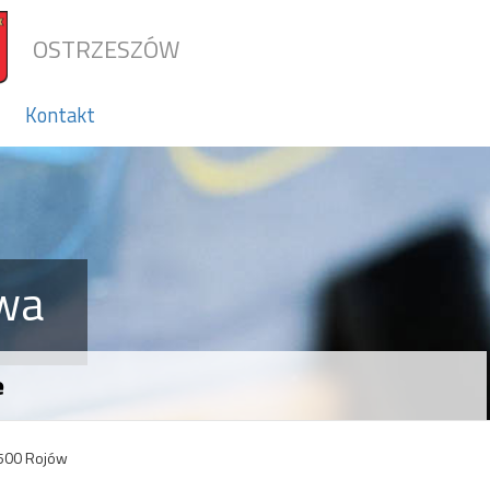
OSTRZESZÓW
Kontakt
wa
e
-500 Rojów