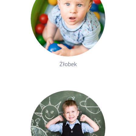
Żłobek