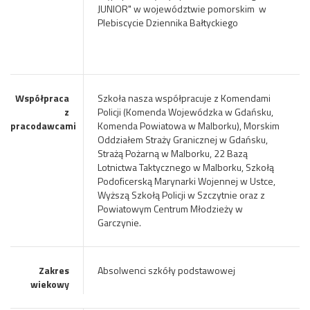
JUNIOR" w województwie pomorskim w
Plebiscycie Dziennika Bałtyckiego
Współpraca
Szkoła nasza współpracuje z Komendami
z
Policji (Komenda Wojewódzka w Gdańsku,
pracodawcami
Komenda Powiatowa w Malborku), Morskim
Oddziałem Straży Granicznej w Gdańsku,
Strażą Pożarną w Malborku, 22 Bazą
Lotnictwa Taktycznego w Malborku, Szkołą
Podoficerską Marynarki Wojennej w Ustce,
Wyższą Szkołą Policji w Szczytnie oraz z
Powiatowym Centrum Młodzieży w
Garczynie.
Zakres
Absolwenci szkóły podstawowej
wiekowy