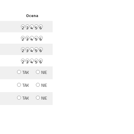
Ocena
TAK
NIE
TAK
NIE
TAK
NIE