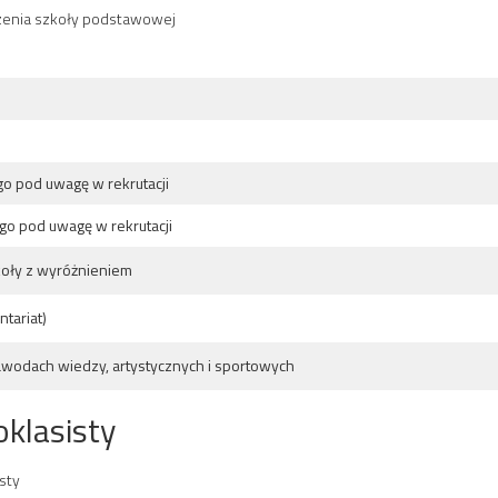
zenia szkoły podstawowej
go pod uwagę w rekrutacji
go pod uwagę w rekrutacji
oły z wyróżnieniem
tariat)
awodach wiedzy, artystycznych i sportowych
klasisty
sty