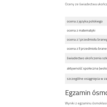
Oceny ze świadectwa ukońc
ocena z języka polskiego
ocena z matematyki
ocena z I przedmiotu brane
ocena z II przedmiotu brane
świadectwo ukończenia szk
aktywność społeczna (wolon
szczególne osiągnięcia w z
Egzamin ósmo
Wyniki z egzaminu ósmoklasi