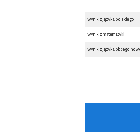
wynik z języka polskiego
wynik z matematyki
wynik z języka obcego now