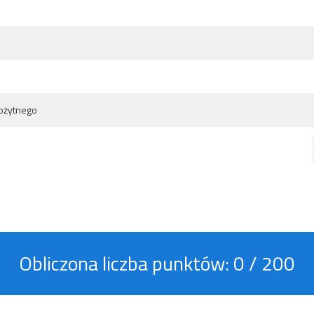
ożytnego
Obliczona liczba punktów:
0
/ 200