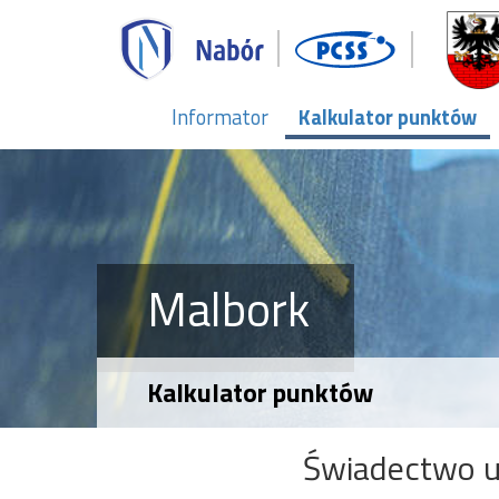
Informator
Kalkulator punktów
Malbork
Kalkulator punktów
Świadectwo u