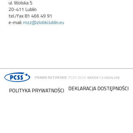
ul. Wolska 5
20-411 Lublin
tel./fax 81 466 49 91
e-mail:
mzz@zlobki.lublin.eu
PRAWA AUTORSKIE
PCSS 2026
WERSJA 7.3.26204.258
DEKLARACJA DOSTĘPNOŚCI
POLITYKA PRYWATNOŚCI