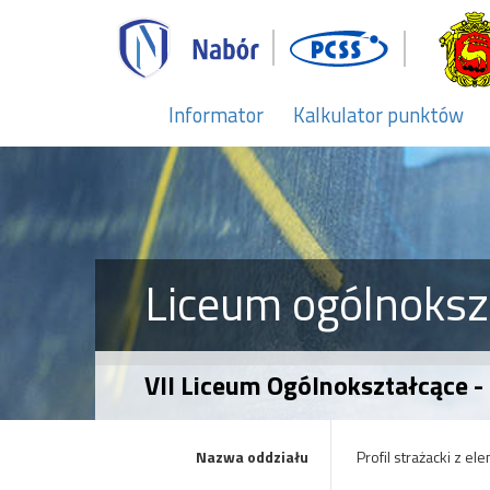
Informator
Kalkulator punktów
Liceum ogólnoksz
VII Liceum Ogólnokształcące -
Nazwa oddziału
Profil strażacki z 