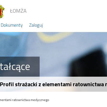
ŁOMŻA
Dokumenty
Zaloguj
tałcące
 Profil strażacki z elementami ratownictw
elementami ratownictwa medycznego