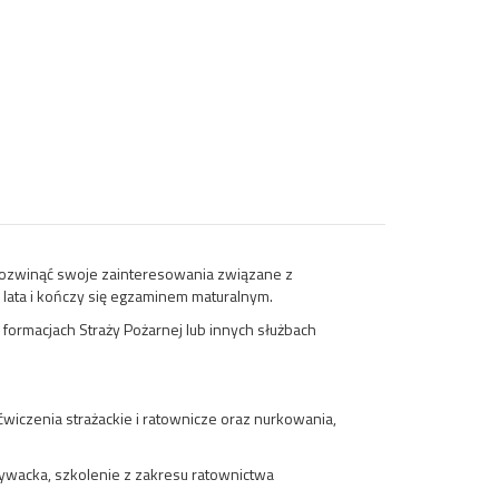
 rozwinąć swoje zainteresowania związane z
lata i kończy się egzaminem maturalnym.
ormacjach Straży Pożarnej lub innych służbach
wiczenia strażackie i ratownicze oraz nurkowania,
ływacka, szkolenie z zakresu ratownictwa