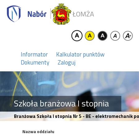
ŁOMŻA
Informator
Kalkulator punktów
Dokumenty
Zaloguj
Szkoła branżowa I stopnia
Branżowa Szkoła I stopnia Nr 5 - BE - elektromechanik
Nazwa oddziału