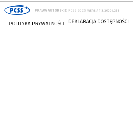
PRAWA AUTORSKIE
PCSS 2026
WERSJA 7.3.26204.258
DEKLARACJA DOSTĘPNOŚCI
POLITYKA PRYWATNOŚCI