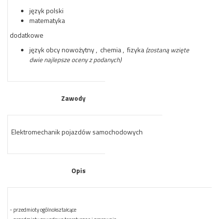
język polski
matematyka
dodatkowe
język obcy nowożytny , chemia , fizyka
(zostaną wzięte
dwie najlepsze oceny z podanych)
Zawody
Elektromechanik pojazdów samochodowych
Opis
- przedmioty ogólnokształcące