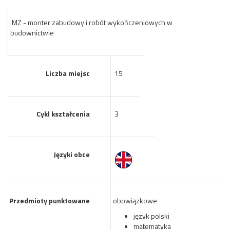
MZ - monter zabudowy i robót wykończeniowych w
budownictwie
Liczba miejsc
15
Cykl kształcenia
3
Języki obce
Przedmioty punktowane
obowiązkowe
język polski
matematyka