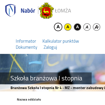
ŁOMŻA
Informator
Kalkulator punktów
Dokumenty
Zaloguj
Szkoła branżowa I stopnia
Branżowa Szkoła I stopnia Nr 4 - MZ - monter zabudowy
Nazwa oddziału