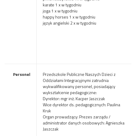
karate 1 x w tygodniu
joga 1 x w tygodniu
happy horses 1 x w tygodniu
język angielski 2 x w tygodniu
Personel
Przedszkole Publiczne Naszych Dzieci z
Oddziałami Integracyjnymi zatrudnia
wykwalifikowany personel, posiadający
wykształcenie pedagogiczne:
Dyrektor: mgr inż. Kacper Jaszczak
Wice dyrektor ds. pedagogicznych: Paulina
Kruk
Organ prowadzący: Prezes zarządu /
administrator danych osobowych: Agnieszka
Jaszczak