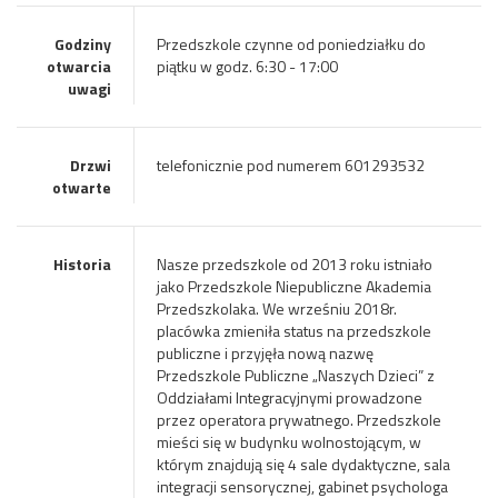
Godziny
Przedszkole czynne od poniedziałku do
otwarcia
piątku w godz. 6:30 - 17:00
uwagi
Drzwi
telefonicznie pod numerem 601293532
otwarte
Historia
Nasze przedszkole od 2013 roku istniało
jako Przedszkole Niepubliczne Akademia
Przedszkolaka. We wrześniu 2018r.
placówka zmieniła status na przedszkole
publiczne i przyjęła nową nazwę
Przedszkole Publiczne „Naszych Dzieci” z
Oddziałami Integracyjnymi prowadzone
przez operatora prywatnego. Przedszkole
mieści się w budynku wolnostojącym, w
którym znajdują się 4 sale dydaktyczne, sala
integracji sensorycznej, gabinet psychologa