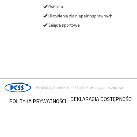
Rytmika
Ułatwienia dla niepełnosprawnych
Zajęcia sportowe
PRAWA AUTORSKIE
PCSS 2026
WERSJA 7.3.26204.258
DEKLARACJA DOSTĘPNOŚCI
POLITYKA PRYWATNOŚCI