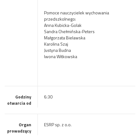
Pomoce nauczycielek wychowania
przedszkolnego:
Anna Kubicka-Golak
Sandra Chełmińska-Peters
Małgorzata Bielawska
Karolina Szaj
Justyna Budna
Iwona Witkowska
Godziny
6:30
otwarcia od
Organ
ESRP sp. z o.o.
prowadzący