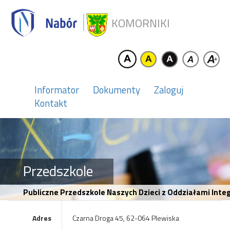
KOMORNIKI
Informator
Dokumenty
Zaloguj
Kontakt
Przedszkole
Publiczne Przedszkole Naszych Dzieci z Oddziałami Inte
Adres
Czarna Droga 45, 62-064 Plewiska