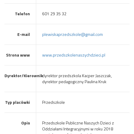
Telefon
601 29 35 32
E-mail
plewiskaprzedszkole@gmail.com
Strona www
www.przedszkolenaszychdzieci.pl
Dyrektor/Kierownik
dyrektor przedszkola Kacper Jaszczak,
dyrektor pedagogiczny Paulina Kruk
Typ placówki
Przedszkole
Opis
Przedszkole Publiczne Naszych Dzieci z
Oddziałami Integracyjnymi w roku 2018