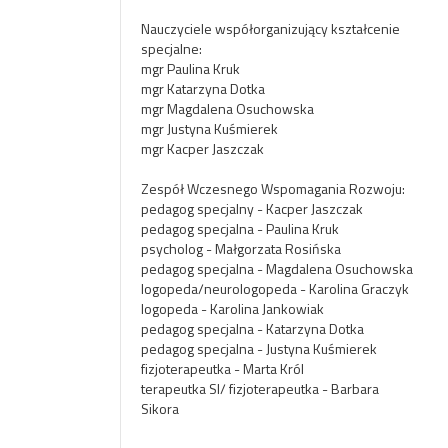
Nauczyciele współorganizujący kształcenie
specjalne:
mgr Paulina Kruk
mgr Katarzyna Dotka
mgr Magdalena Osuchowska
mgr Justyna Kuśmierek
mgr Kacper Jaszczak
Zespół Wczesnego Wspomagania Rozwoju:
pedagog specjalny - Kacper Jaszczak
pedagog specjalna - Paulina Kruk
psycholog - Małgorzata Rosińska
pedagog specjalna - Magdalena Osuchowska
logopeda/neurologopeda - Karolina Graczyk
logopeda - Karolina Jankowiak
pedagog specjalna - Katarzyna Dotka
pedagog specjalna - Justyna Kuśmierek
fizjoterapeutka - Marta Król
terapeutka SI/ fizjoterapeutka - Barbara
Sikora