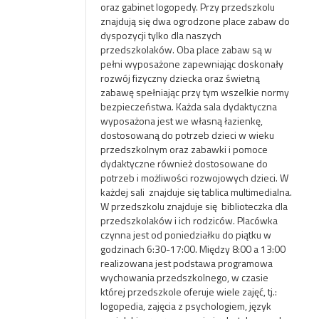
oraz gabinet logopedy. Przy przedszkolu
znajdują się dwa ogrodzone place zabaw do
dyspozycji tylko dla naszych
przedszkolaków. Oba place zabaw są w
pełni wyposażone zapewniając doskonały
rozwój fizyczny dziecka oraz świetną
zabawę spełniając przy tym wszelkie normy
bezpieczeństwa. Każda sala dydaktyczna
wyposażona jest we własną łazienkę,
dostosowaną do potrzeb dzieci w wieku
przedszkolnym oraz zabawki i pomoce
dydaktyczne również dostosowane do
potrzeb i możliwości rozwojowych dzieci. W
każdej sali znajduje się tablica multimedialna.
W przedszkolu znajduje się biblioteczka dla
przedszkolaków i ich rodziców. Placówka
czynna jest od poniedziałku do piątku w
godzinach 6:30-17:00. Między 8:00 a 13:00
realizowana jest podstawa programowa
wychowania przedszkolnego, w czasie
której przedszkole oferuje wiele zajęć, tj.:
logopedia, zajęcia z psychologiem, język