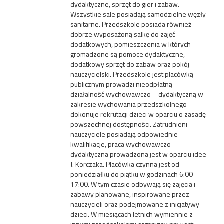
dydaktyczne, sprzęt do gier i zabaw.
Wszystkie sale posiadają samodzielne węzły
sanitarne. Przedszkole posiada również
dobrze wyposażoną salkę do zajęć
dodatkowych, pomieszczenia w których
gromadzone są pomoce dydaktyczne,
dodatkowy sprzęt do zabaw oraz pokój
nauczycielski. Przedszkole jest placówką
publicznym prowadzi nieodpłatną
działalność wychowawczo – dydaktyczną w
zakresie wychowania przedszkolnego
dokonuje rekrutacji dzieci w oparciu o zasadę
powszechnej dostępności. Zatrudnieni
nauczyciele posiadają odpowiednie
kwalifikacje, praca wychowawczo –
dydaktyczna prowadzona jest w oparciu idee
J. Korczaka. Placówka czynna jest od
poniedziałku do piątku w godzinach 6:00 –
17:00. W tym czasie odbywają się zajęcia i
zabawy planowane, inspirowane przez
nauczycieli oraz podejmowane z inicjatywy
dzieci. W miesiącach letnich wymiennie z