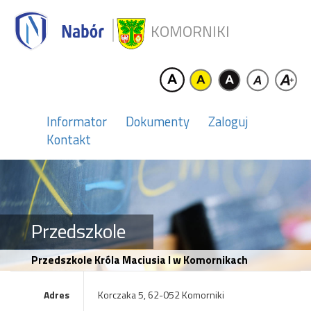
KOMORNIKI
Informator
Dokumenty
Zaloguj
Kontakt
Przedszkole
Przedszkole Króla Maciusia I w Komornikach
Adres
Korczaka 5, 62-052 Komorniki