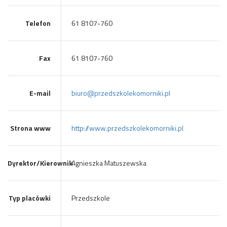
Telefon
61 8107-760
Fax
61 8107-760
E-mail
biuro@przedszkolekomorniki.pl
Strona www
http://www.przedszkolekomorniki.pl
Dyrektor/Kierownik
Agnieszka Matuszewska
Typ placówki
Przedszkole