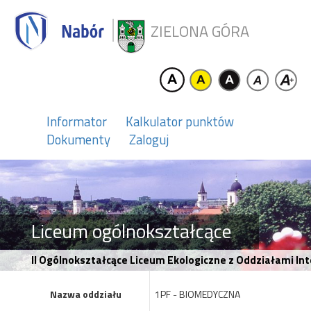
ZIELONA GÓRA
Informator
Kalkulator punktów
Dokumenty
Zaloguj
Liceum ogólnokształcące
II Ogólnokształcące Liceum Ekologiczne z Oddziałami I
Nazwa oddziału
1PF - BIOMEDYCZNA