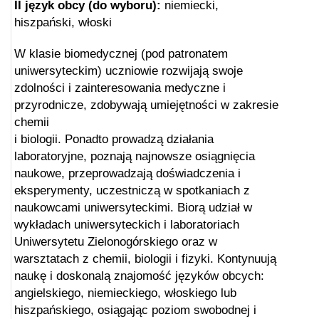
II język obcy (do wyboru):
niemiecki,
hiszpański, włoski
W klasie biomedycznej (pod patronatem
uniwersyteckim) uczniowie rozwijają swoje
zdolności i zainteresowania medyczne i
przyrodnicze, zdobywają umiejętności w zakresie
chemii
i biologii. Ponadto prowadzą działania
laboratoryjne, poznają najnowsze osiągnięcia
naukowe, przeprowadzają doświadczenia i
eksperymenty, uczestniczą w spotkaniach z
naukowcami uniwersyteckimi. Biorą udział w
wykładach uniwersyteckich i laboratoriach
Uniwersytetu Zielonogórskiego oraz w
warsztatach z chemii, biologii i fizyki. Kontynuują
naukę i doskonalą znajomość języków obcych:
angielskiego, niemieckiego, włoskiego lub
hiszpańskiego, osiągając poziom swobodnej i