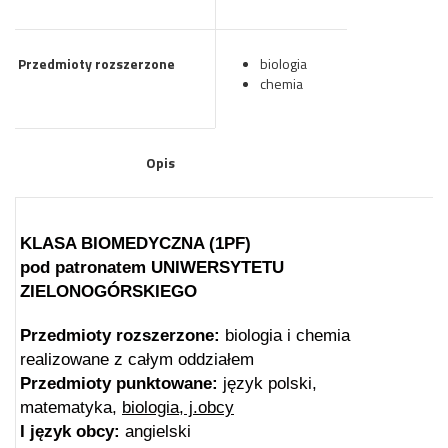
Przedmioty rozszerzone
biologia
chemia
Opis
KLASA BIOMEDYCZNA (1PF)
pod patronatem UNIWERSYTETU
ZIELONOGÓRSKIEGO
Przedmioty rozszerzone:
biologia i chemia
realizowane z całym oddziałem
Przedmioty punktowane:
język polski,
matematyka,
biologia, j.obcy
I język obcy:
angielski