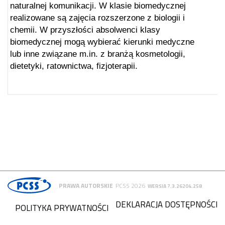
naturalnej komunikacji. W klasie biomedycznej
realizowane są zajęcia rozszerzone z biologii i
chemii. W przyszłości absolwenci klasy
biomedycznej mogą wybierać kierunki medyczne
lub inne związane m.in. z branżą kosmetologii,
dietetyki, ratownictwa, fizjoterapii.
PRAWA AUTORSKIE
PCSS 2026
WERSJA 7.3.26204.258
DEKLARACJA DOSTĘPNOŚCI
POLITYKA PRYWATNOŚCI