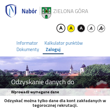
ZIELONA GÓRA
Informator
Kalkulator punktów
Dokumenty
Zaloguj
Odzyskanie danych do
logowania
Wprowadź wymagane dane
Odzyskać można tylko dane dla kont zakładanych w
tegorocznej rekrutacji.