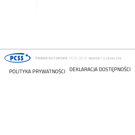
PRAWA AUTORSKIE
PCSS 2026
WERSJA 7.3.26204.258
DEKLARACJA DOSTĘPNOŚCI
POLITYKA PRYWATNOŚCI