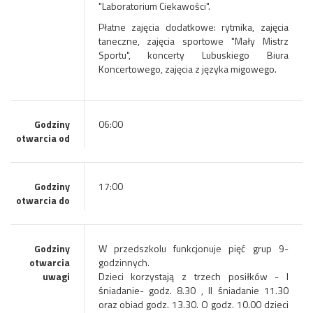
"Laboratorium Ciekawości".
Płatne zajęcia dodatkowe: rytmika, zajęcia
taneczne, zajęcia sportowe "Mały Mistrz
Sportu", koncerty Lubuskiego Biura
Koncertowego, zajęcia z języka migowego.
Godziny
06:00
otwarcia od
Godziny
17:00
otwarcia do
Godziny
W przedszkolu funkcjonuje pięć grup 9-
otwarcia
godzinnych.
uwagi
Dzieci korzystają z trzech posiłków - I
śniadanie- godz. 8.30 , II śniadanie 11.30
oraz obiad godz. 13.30. O godz. 10.00 dzieci