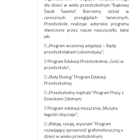
dla dzieci w wielu przedszkolnym "Bajkowy
Świat Tuwima". Bierzemy udział w
corocznych przeglądach tanecznych.
Przedszkole realizuje autorskie programy
stworzone przez nasze nauczycielki, takie
jak:
 „Program wczesnej adaptacji – Będę
przedszkolakiem Lokomotywy”;
 Program Edukacji Przedszkolnej „Gość w
przedszkolu”;
 „Mały Ekolog” Program Edukacji
Przedszkolnej;
 „Przedszkolny mądrala” Program Pracy z
Dzieckiem Zdolnym;
 Program edukacji muzycznej „Muzyka
łagodzi obyczaje”;
 „Maluję, rysuję, wycinam” Program
rozwijający sprawność grafomotoryczną u
dzieci w wieku przedszkolnym;