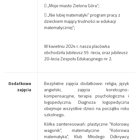
 „Moje miasto Zielona Góra”;
 „Nie lubię matematyki” program pracy z
dzieckiem mający trudności w edukacji
matematycznej”;
W kwietniu 2024 r. nasza placówka
obchodziła Jubileusz 55 -lecia, oraz jubileusz
20-lecia Zespołu Edukacyjnego nr 2.
Dodatkowe
Bezpłatne zajęcia dodatkowe: religia, język
zajęcia
angielski, zajęcia korekcyjno-
kompensacyjne, terapia psychologiczna i
logopedyczna. Diagnoza logopedyczna
obejmuje wszystkie dzieci na początku roku
szkolnego.
Kółka zainteresowań: plastyczne "Kolorowy
wagonik", matematyczne "Kolorowa
matematyka", Klub Młodego Odkrywcy