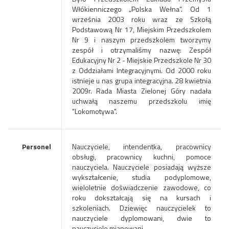
Włókienniczego „Polska Wełna”. Od 1
września 2003 roku wraz ze Szkołą
Podstawową Nr 17, Miejskim Przedszkolem
Nr 9 i naszym przedszkolem tworzymy
zespół i otrzymaliśmy nazwę: Zespół
Edukacyjny Nr 2 - Miejskie Przedszkole Nr 30
z Oddziałami Integracyjnymi. Od 2000 roku
istnieje u nas grupa integracyjna. 28 kwietnia
2009r. Rada Miasta Zielonej Góry nadała
uchwałą naszemu przedszkolu imię
"Lokomotywa".
Personel
Nauczyciele, intendentka, pracownicy
obsługi, pracownicy kuchni, pomoce
nauczyciela. Nauczyciele posiadają wyższe
wykształcenie, studia podyplomowe,
wieloletnie doświadczenie zawodowe, co
roku dokształcają się na kursach i
szkoleniach. Dziewięc nauczycielek to
nauczyciele dyplomowani, dwie to
nauczyciele mianowani.