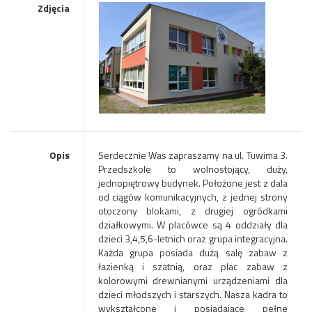
Zdjęcia
Opis
Serdecznie Was zapraszamy na ul. Tuwima 3.
Przedszkole to wolnostojący, duży,
jednopiętrowy budynek. Położone jest z dala
od ciągów komunikacyjnych, z jednej strony
otoczony blokami, z drugiej ogródkami
działkowymi. W placówce są 4 oddziały dla
dzieci 3,4,5,6-letnich oraz grupa integracyjna.
Każda grupa posiada dużą salę zabaw z
łazienką i szatnią, oraz plac zabaw z
kolorowymi drewnianymi urządzeniami dla
dzieci młodszych i starszych. Nasza kadra to
wykształcone i posiadające pełne