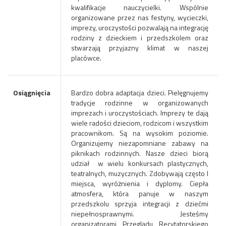
kwalifikacje nauczycielki. Wspólnie
organizowane przez nas festyny, wycieczki,
imprezy, uroczystości pozwalają na integrację
rodziny z dzieckiem i przedszkolem oraz
stwarzają przyjazny klimat w naszej
placówce.
Osiągnięcia
Bardzo dobra adaptacja dzieci. Pielęgnujemy
tradycje rodzinne w organizowanych
imprezach i uroczystościach. Imprezy te dają
wiele radości dzieciom, rodzicom i wszystkim
pracownikom. Są na wysokim poziomie.
Organizujemy niezapomniane zabawy na
piknikach rodzinnych. Nasze dzieci biorą
udział w wielu konkursach plastycznych,
teatralnych, muzycznych. Zdobywają często I
miejsca, wyróżnienia i dyplomy. Ciepła
atmosfera, która panuje w naszym
przedszkolu sprzyja integracji z dziećmi
niepełnosprawnymi. Jesteśmy
organizatorami Przeglądu Recytatorskiego