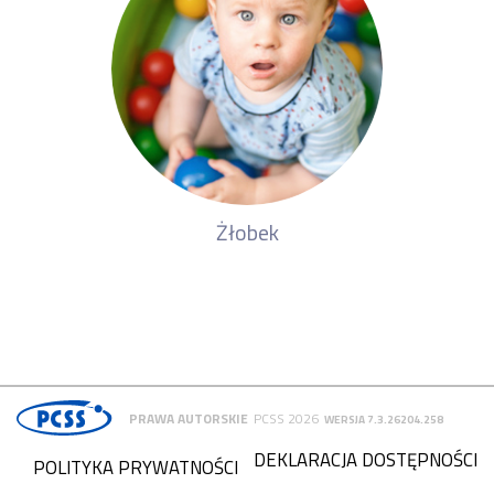
Żłobek
PRAWA AUTORSKIE
PCSS 2026
WERSJA 7.3.26204.258
DEKLARACJA DOSTĘPNOŚCI
POLITYKA PRYWATNOŚCI